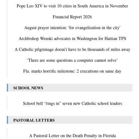
Pope Leo XIV to visit 10 cities in South America in November
Financial Report 2026
August prayer intention: 'for evangelization in the city'
Archbishop Wenski advocates in Washington for Haitian TPS
A Catholic pilgrimage doesn’t have to be thousands of miles away
‛There are some questions a computer cannot solve’
Fla. marks horrific milestone: 2 executions on same day
SCHOOL NEWS
School bell “rings in” seven new Catholic school leaders
PASTORAL LETTERS
A Pastoral Letter on the Death Penalty in Florida