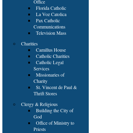
Office
Florida Catholic
La Voz Catolica
Pax Catholic
Communications
Television Mass
Charities
Camillus House
Catholic Charities
Catholic Legal
Services
Missionaries of
Charity
St. Vincent de Paul &
Thrift Stores
Clergy & Religious
Building the City of
God
Office of Ministry to
Priests