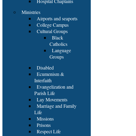
Hospital Chaplains
Ministries
Airports and seaports
College Campus
Cultural Groups
Black
Catholics
Language
Groups
Disabled
Ecumenism &
Interfaith
Evangelization and
Parish Life
Lay Movements
Marriage and Family
Life
Missions
Prisons
Respect Life