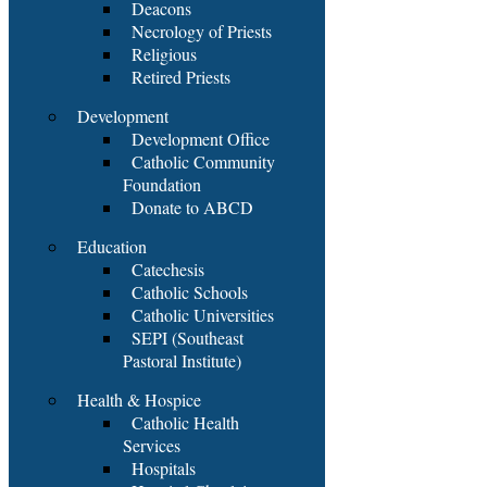
Deacons
Necrology of Priests
Religious
Retired Priests
Development
Development Office
Catholic Community
Foundation
Donate to ABCD
Education
Catechesis
Catholic Schools
Catholic Universities
SEPI (Southeast
Pastoral Institute)
Health & Hospice
Catholic Health
Services
Hospitals