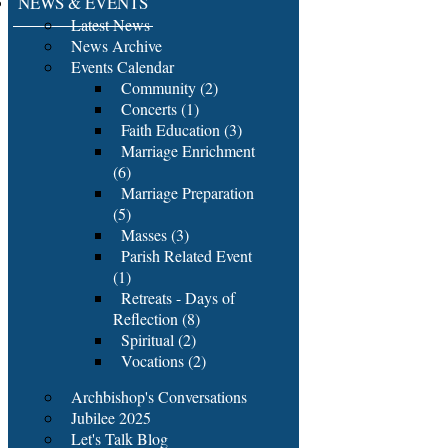
NEWS & EVENTS
Latest News
News Archive
Events Calendar
Community (2)
Concerts (1)
Faith Education (3)
Marriage Enrichment
(6)
Marriage Preparation
(5)
Masses (3)
Parish Related Event
(1)
Retreats - Days of
Reflection (8)
Spiritual (2)
Vocations (2)
Archbishop's Conversations
Jubilee 2025
Let's Talk Blog