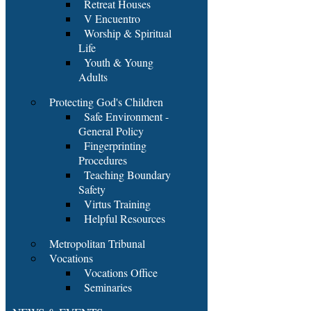
Retreat Houses
V Encuentro
Worship & Spiritual
Life
Youth & Young
Adults
Protecting God's Children
Safe Environment -
General Policy
Fingerprinting
Procedures
Teaching Boundary
Safety
Virtus Training
Helpful Resources
Metropolitan Tribunal
Vocations
Vocations Office
Seminaries