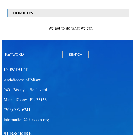
HOMILIES
We got to do what we can
CONTACT
Archdiocese of Miami
9401 Biscayne Boulevard
Miami Shores, FL 33138
(305) 757-6241
information@theadom.org
SUBSCRIBE