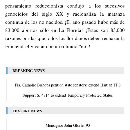
pensamiento reduccionista condujo a los sucesivos
genocidios del siglo XX y racionaliza la matanza
continua de los no nacidos. ¡El año pasado hubo más de
83,000 abortos sólo en La Florida! ¡Estas son 83,000
razones por las que todos los floridanos deben rechazar la
Enmienda 4 y votar con un rotundo “no”!
BREAKING NEWS
Fla. Catholic Bishops petition state senators: extend Haitian TPS
Support S. 4814 to extend Temporary Protected Status
FEATURE NEWS
Monsignor John Glorie, 93