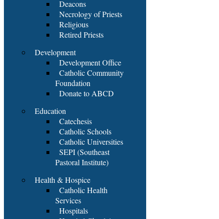
Deacons
Necrology of Priests
Religious
Retired Priests
Development
Development Office
Catholic Community
Foundation
Donate to ABCD
Education
Catechesis
Catholic Schools
Catholic Universities
SEPI (Southeast
Pastoral Institute)
Health & Hospice
Catholic Health
Services
Hospitals