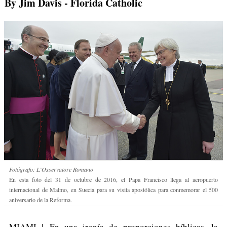
By Jim Davis
- Florida Catholic
Fotógrafo: L’Osservatore Romano
En esta foto del 31 de octubre de 2016, el Papa Francisco llega al aeropuerto
internacional de Malmo, en Suecia para su visita apostólica para conmemorar el 500
aniversario de la Reforma.
MIAMI | En una ironía de proporciones bíblicas, la