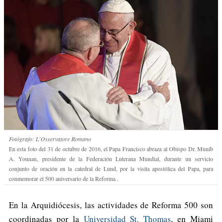
Fotógrafo: L’Osservatore Romano
En esta foto del 31 de octubre de 2016, el Papa Francisco abraza al Obispo Dr. Munib
A. Younan, presidente de la Federación Luterana Mundial, durante un servicio
conjunto de oración en la catedral de Lund, por la visita apostólica del Papa, para
conmemorar el 500 aniversario de la Reforma .
En la Arquidiócesis, las actividades de Reforma 500 son
coordinadas por la
Universidad St. Thomas
, en Miami