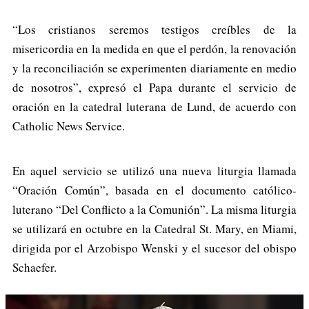
“Los cristianos seremos testigos creíbles de la
misericordia en la medida en que el perdón, la renovación
y la reconciliación se experimenten diariamente en medio
de nosotros”, expresó el Papa durante el servicio de
oración en la catedral luterana de Lund, de acuerdo con
Catholic News Service.
En aquel servicio se utilizó una nueva liturgia llamada
“Oración Común”, basada en el documento católico-
luterano “Del Conflicto a la Comunión”. La misma liturgia
se utilizará en octubre en la Catedral St. Mary, en Miami,
dirigida por el Arzobispo Wenski y el sucesor del obispo
Schaefer.