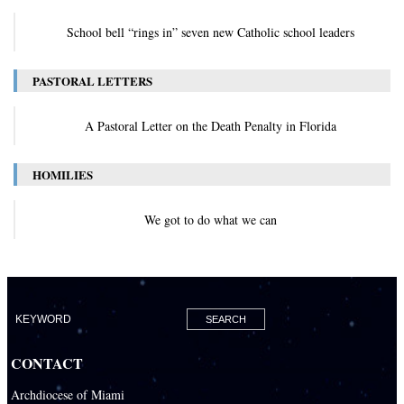
School bell “rings in” seven new Catholic school leaders
PASTORAL LETTERS
A Pastoral Letter on the Death Penalty in Florida
HOMILIES
We got to do what we can
CONTACT
Archdiocese of Miami