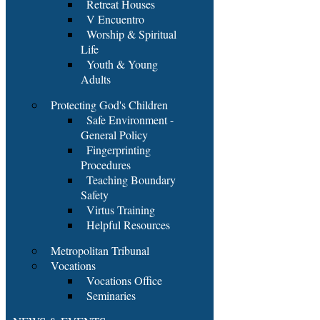
Retreat Houses
V Encuentro
Worship & Spiritual
Life
Youth & Young
Adults
Protecting God's Children
Safe Environment -
General Policy
Fingerprinting
Procedures
Teaching Boundary
Safety
Virtus Training
Helpful Resources
Metropolitan Tribunal
Vocations
Vocations Office
Seminaries