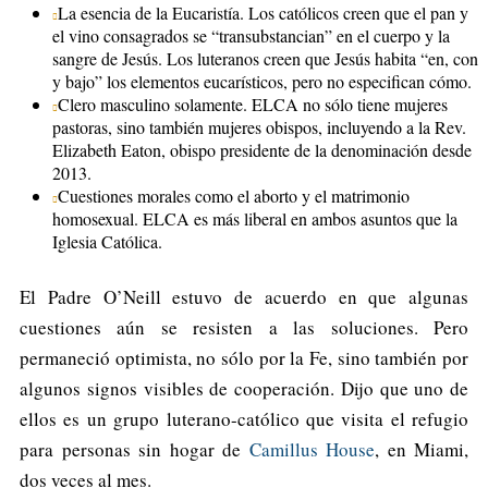
La esencia de la Eucaristía. Los católicos creen que el pan y
el vino consagrados se “transubstancian” en el cuerpo y la
sangre de Jesús. Los luteranos creen que Jesús habita “en, con
y bajo” los elementos eucarísticos, pero no especifican cómo.
Clero masculino solamente. ELCA no sólo tiene mujeres
pastoras, sino también mujeres obispos, incluyendo a la Rev.
Elizabeth Eaton, obispo presidente de la denominación desde
2013.
Cuestiones morales como el aborto y el matrimonio
homosexual. ELCA es más liberal en ambos asuntos que la
Iglesia Católica.
El Padre O’Neill estuvo de acuerdo en que algunas
cuestiones aún se resisten a las soluciones. Pero
permaneció optimista, no sólo por la Fe, sino también por
algunos signos visibles de cooperación. Dijo que uno de
ellos es un grupo luterano-católico que visita el refugio
para personas sin hogar de
Camillus House
, en Miami,
dos veces al mes.