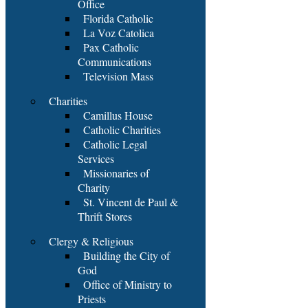
Office
Florida Catholic
La Voz Catolica
Pax Catholic
Communications
Television Mass
Charities
Camillus House
Catholic Charities
Catholic Legal
Services
Missionaries of
Charity
St. Vincent de Paul &
Thrift Stores
Clergy & Religious
Building the City of
God
Office of Ministry to
Priests