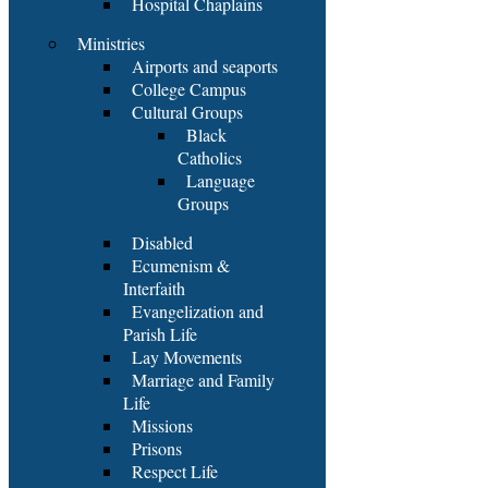
Hospital Chaplains
Ministries
Airports and seaports
College Campus
Cultural Groups
Black
Catholics
Language
Groups
Disabled
Ecumenism &
Interfaith
Evangelization and
Parish Life
Lay Movements
Marriage and Family
Life
Missions
Prisons
Respect Life