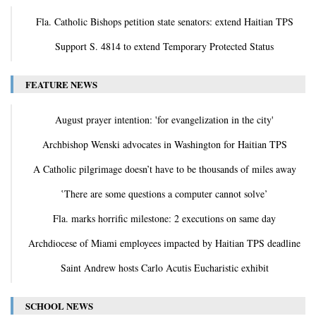
Fla. Catholic Bishops petition state senators: extend Haitian TPS
Support S. 4814 to extend Temporary Protected Status
FEATURE NEWS
August prayer intention: 'for evangelization in the city'
Archbishop Wenski advocates in Washington for Haitian TPS
A Catholic pilgrimage doesn’t have to be thousands of miles away
‛There are some questions a computer cannot solve’
Fla. marks horrific milestone: 2 executions on same day
Archdiocese of Miami employees impacted by Haitian TPS deadline
Saint Andrew hosts Carlo Acutis Eucharistic exhibit
SCHOOL NEWS