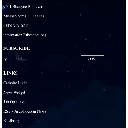
9401 Biscayne Boulevard
Miami Shores, FL 33138
(305) 757-6241
information@theadom.org
SUBSCRIBE
LINKS
Catholic Links
News Widget
Job Openings
RSS - Archdiocesan News
E-Library