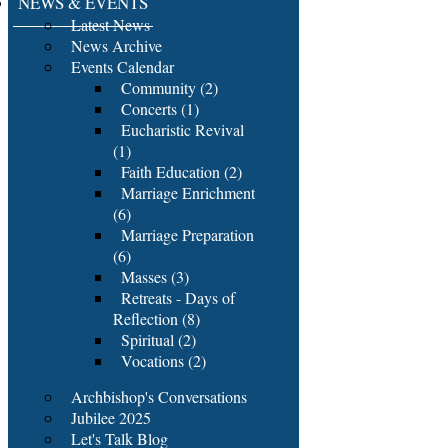
NEWS & EVENTS
Latest News
News Archive
Events Calendar
Community (2)
Concerts (1)
Eucharistic Revival
(1)
Faith Education (2)
Marriage Enrichment
(6)
Marriage Preparation
(6)
Masses (3)
Retreats - Days of
Reflection (8)
Spiritual (2)
Vocations (2)
Archbishop's Conversations
Jubilee 2025
Let's Talk Blog