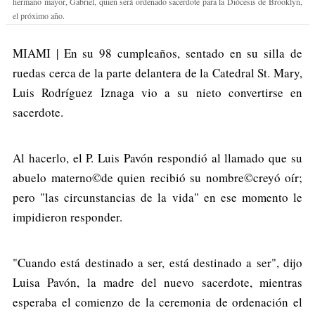
hermano mayor, Gabriel, quien será ordenado sacerdote para la Diócesis de Brooklyn,
el próximo año.
MIAMI | En su 98 cumpleaños, sentado en su silla de
ruedas cerca de la parte delantera de la Catedral St. Mary,
Luis Rodríguez Iznaga vio a su nieto convertirse en
sacerdote.
Al hacerlo, el P. Luis Pavón respondió al llamado que su
abuelo materno©de quien recibió su nombre©creyó oír;
pero "las circunstancias de la vida" en ese momento le
impidieron responder.
"Cuando está destinado a ser, está destinado a ser", dijo
Luisa Pavón, la madre del nuevo sacerdote, mientras
esperaba el comienzo de la ceremonia de ordenación el