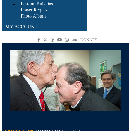
Pastoral Bulletins
Prayer Request
Photo Album
MY ACCOUNT
DONATE
FEATURE NEWS
| Monday, May 15, 2017