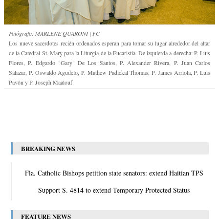
Fotógrafo: MARLENE QUARONI | FC
Los nueve sacerdotes recién ordenados esperan para tomar su lugar alrededor del altar
de la Catedral St. Mary para la Liturgia de la Eucaristía. De izquierda a derecha: P. Luis
Flores, P. Edgardo "Gary" De Los Santos, P. Alexander Rivera, P. Juan Carlos
Salazar, P. Oswaldo Agudelo, P. Mathew Padickal Thomas, P. James Arriola, P. Luis
Pavón y P. Joseph Maalouf.
BREAKING NEWS
Fla. Catholic Bishops petition state senators: extend Haitian TPS
Support S. 4814 to extend Temporary Protected Status
FEATURE NEWS