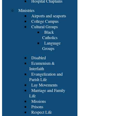
Hospital Chaplains
Ministries
Airports and seaports
College Campus
Cultural Groups
Black
Catholics
Language
Groups
Disabled
Ecumenism &
Interfaith
Evangelization and
Parish Life
Lay Movements
Marriage and Family
Life
Missions
Prisons
Respect Life