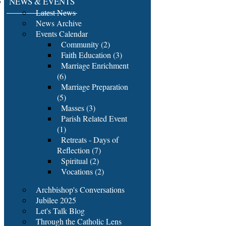
NEWS & EVENTS
Latest News
News Archive
Events Calendar
Community (2)
Faith Education (3)
Marriage Enrichment
(6)
Marriage Preparation
(5)
Masses (3)
Parish Related Event
(1)
Retreats - Days of
Reflection (7)
Spiritual (2)
Vocations (2)
Archbishop's Conversations
Jubilee 2025
Let's Talk Blog
Through the Catholic Lens