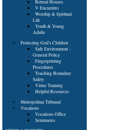
Retreat Houses
V Encuentro
Worship & Spiritual
Life
Youth & Young
Adults
Protecting God's Children
Safe Environment -
General Policy
Fingerprinting
Procedures
Teaching Boundary
Safety
Virtus Training
Helpful Resources
Metropolitan Tribunal
Vocations
Vocations Office
Seminaries