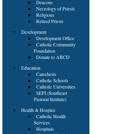
Deacons
Necrology of Priests
Religious
Retired Priests
Development
Development Office
Catholic Community
Foundation
Donate to ABCD
Education
Catechesis
Catholic Schools
Catholic Universities
SEPI (Southeast
Pastoral Institute)
Health & Hospice
Catholic Health
Services
Hospitals