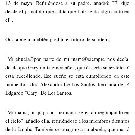
13 de mayo. Refiriéndose a su padre, añadió: "Él dijo
desde el principio que sabía que Luis tenía algo santo en
él”.
Otra abuela también predijo el futuro de su nieto.
"Mi abuela©por parte de mi mamá©siempre nos decía,
desde que Gary tenía cinco años, que él sería sacerdote. Y
está sucediendo. Ese sueño se está cumpliendo en este
momento", dijo Alexandra De Los Santos, hermana del P.
Edgardo "Gary" De Los Santos.
"Mi mamá, mi papá, mi hermana, se están regocijando en
el cielo", añadió ella, refiriéndose a los miembros difuntos
de la familia. También se imaginó a su abuela, que murió