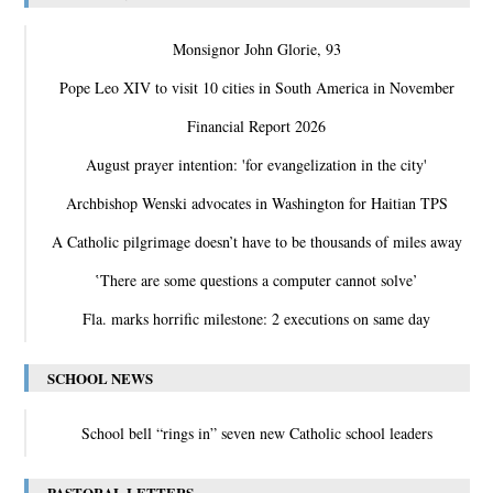
Monsignor John Glorie, 93
Pope Leo XIV to visit 10 cities in South America in November
Financial Report 2026
August prayer intention: 'for evangelization in the city'
Archbishop Wenski advocates in Washington for Haitian TPS
A Catholic pilgrimage doesn’t have to be thousands of miles away
‛There are some questions a computer cannot solve’
Fla. marks horrific milestone: 2 executions on same day
SCHOOL NEWS
School bell “rings in” seven new Catholic school leaders
PASTORAL LETTERS