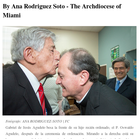
By Ana Rodriguez Soto
- The Archdiocese of
Miami
Fotógrafo: ANA RODRIGUEZ-SOTO | FC
Gabriel de Jesús Agudelo besa la frente de su hijo recién ordenado, el P. Oswaldo
Agudelo, después de la ceremonia de ordenación. Mirando a la derecha está su