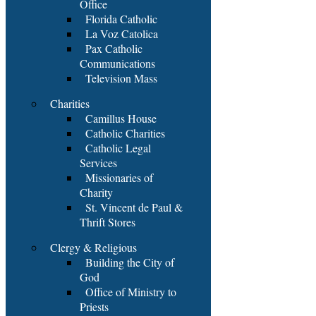
Office
Florida Catholic
La Voz Catolica
Pax Catholic
Communications
Television Mass
Charities
Camillus House
Catholic Charities
Catholic Legal
Services
Missionaries of
Charity
St. Vincent de Paul &
Thrift Stores
Clergy & Religious
Building the City of
God
Office of Ministry to
Priests