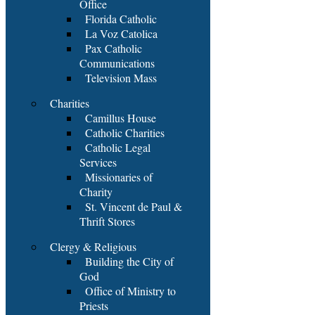
Office
Florida Catholic
La Voz Catolica
Pax Catholic
Communications
Television Mass
Charities
Camillus House
Catholic Charities
Catholic Legal
Services
Missionaries of
Charity
St. Vincent de Paul &
Thrift Stores
Clergy & Religious
Building the City of
God
Office of Ministry to
Priests