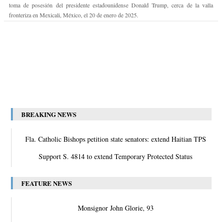
toma de posesión del presidente estadounidense Donald Trump, cerca de la valla
fronteriza en Mexicali, México, el 20 de enero de 2025.
BREAKING NEWS
Fla. Catholic Bishops petition state senators: extend Haitian TPS
Support S. 4814 to extend Temporary Protected Status
FEATURE NEWS
Monsignor John Glorie, 93