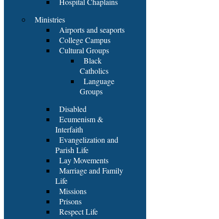
Hospital Chaplains
Ministries
Airports and seaports
College Campus
Cultural Groups
Black
Catholics
Language
Groups
Disabled
Ecumenism &
Interfaith
Evangelization and
Parish Life
Lay Movements
Marriage and Family
Life
Missions
Prisons
Respect Life