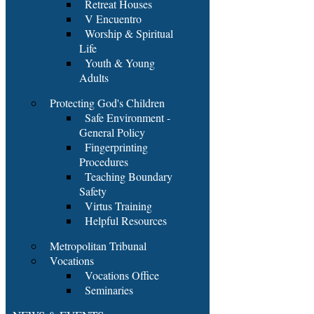
Retreat Houses
V Encuentro
Worship & Spiritual
Life
Youth & Young
Adults
Protecting God's Children
Safe Environment -
General Policy
Fingerprinting
Procedures
Teaching Boundary
Safety
Virtus Training
Helpful Resources
Metropolitan Tribunal
Vocations
Vocations Office
Seminaries