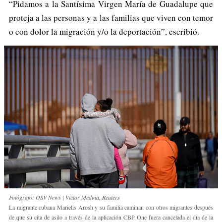
“Pidamos a la Santísima Virgen María de Guadalupe que
proteja a las personas y a las familias que viven con temor
o con dolor la migración y/o la deportación”, escribió.
Fotógrafo: OSV News | Victor Medina, Reuters
La migrante cubana Marielis Arosh y su familia caminan con otros migrantes después
de que su cita de asilo a través de la aplicación CBP One fuera cancelada el día de la