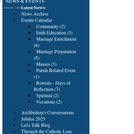
NEWS & EVENTS
Latest News
News Archive
Events Calendar
Community (2)
Faith Education (3)
Marriage Enrichment
(6)
Marriage Preparation
(5)
Masses (3)
Parish Related Event
(1)
Retreats - Days of
Reflection (7)
Spiritual (2)
Vocations (2)
Archbishop's Conversations
Jubilee 2025
Let's Talk Blog
Through the Catholic Lens