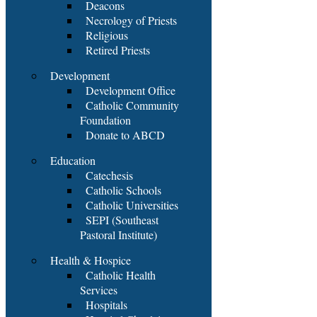
Deacons
Necrology of Priests
Religious
Retired Priests
Development
Development Office
Catholic Community
Foundation
Donate to ABCD
Education
Catechesis
Catholic Schools
Catholic Universities
SEPI (Southeast
Pastoral Institute)
Health & Hospice
Catholic Health
Services
Hospitals