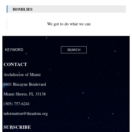
HOMILIES
We got to do what we can
CONTACT
Archdiocese of Miami
9401 Biscayne Boulevard
Miami Shores, FL 33138
(305) 757-6241
information@theadom.org
SUBSCRIBE