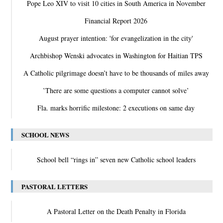
Pope Leo XIV to visit 10 cities in South America in November
Financial Report 2026
August prayer intention: 'for evangelization in the city'
Archbishop Wenski advocates in Washington for Haitian TPS
A Catholic pilgrimage doesn’t have to be thousands of miles away
‛There are some questions a computer cannot solve’
Fla. marks horrific milestone: 2 executions on same day
SCHOOL NEWS
School bell “rings in” seven new Catholic school leaders
PASTORAL LETTERS
A Pastoral Letter on the Death Penalty in Florida