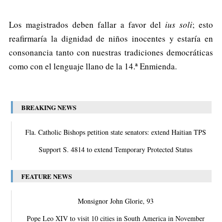
Los magistrados deben fallar a favor del
ius soli
; esto
reafirmaría la dignidad de niños inocentes y estaría en
consonancia tanto con nuestras tradiciones democráticas
como con el lenguaje llano de la 14.ª Enmienda.
BREAKING NEWS
Fla. Catholic Bishops petition state senators: extend Haitian TPS
Support S. 4814 to extend Temporary Protected Status
FEATURE NEWS
Monsignor John Glorie, 93
Pope Leo XIV to visit 10 cities in South America in November