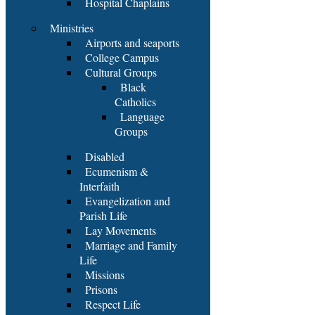
Hospital Chaplains
Ministries
Airports and seaports
College Campus
Cultural Groups
Black
Catholics
Language
Groups
Disabled
Ecumenism &
Interfaith
Evangelization and
Parish Life
Lay Movements
Marriage and Family
Life
Missions
Prisons
Respect Life