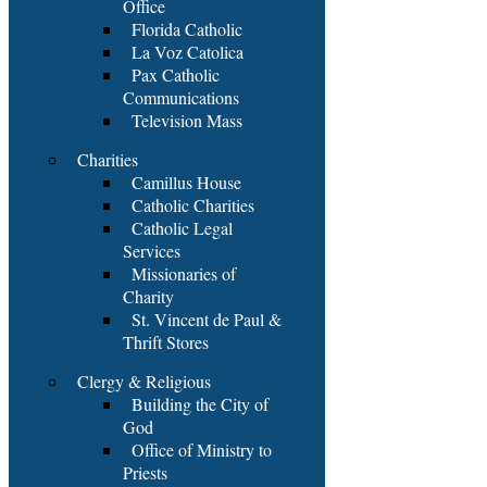
Office
Florida Catholic
La Voz Catolica
Pax Catholic
Communications
Television Mass
Charities
Camillus House
Catholic Charities
Catholic Legal
Services
Missionaries of
Charity
St. Vincent de Paul &
Thrift Stores
Clergy & Religious
Building the City of
God
Office of Ministry to
Priests