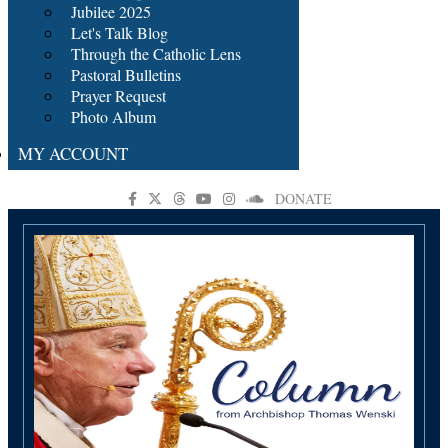
Jubilee 2025
Let's Talk Blog
Through the Catholic Lens
Pastoral Bulletins
Prayer Request
Photo Album
MY ACCOUNT
DONATE