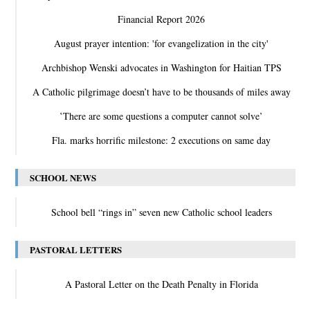
Financial Report 2026
August prayer intention: 'for evangelization in the city'
Archbishop Wenski advocates in Washington for Haitian TPS
A Catholic pilgrimage doesn’t have to be thousands of miles away
‛There are some questions a computer cannot solve’
Fla. marks horrific milestone: 2 executions on same day
SCHOOL NEWS
School bell “rings in” seven new Catholic school leaders
PASTORAL LETTERS
A Pastoral Letter on the Death Penalty in Florida