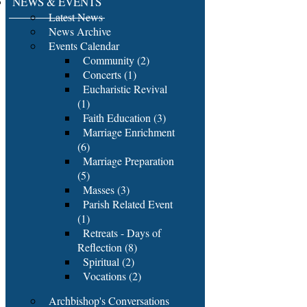
NEWS & EVENTS
Latest News
News Archive
Events Calendar
Community (2)
Concerts (1)
Eucharistic Revival
(1)
Faith Education (3)
Marriage Enrichment
(6)
Marriage Preparation
(5)
Masses (3)
Parish Related Event
(1)
Retreats - Days of
Reflection (8)
Spiritual (2)
Vocations (2)
Archbishop's Conversations