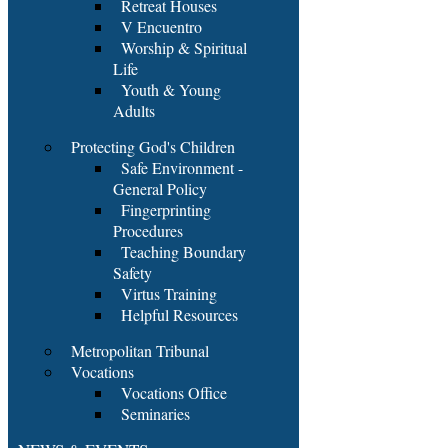
Retreat Houses
V Encuentro
Worship & Spiritual
Life
Youth & Young
Adults
Protecting God's Children
Safe Environment -
General Policy
Fingerprinting
Procedures
Teaching Boundary
Safety
Virtus Training
Helpful Resources
Metropolitan Tribunal
Vocations
Vocations Office
Seminaries