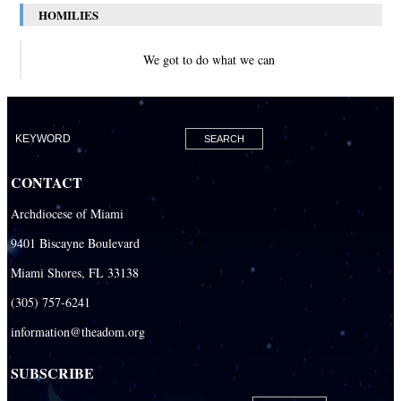
HOMILIES
We got to do what we can
CONTACT
Archdiocese of Miami
9401 Biscayne Boulevard
Miami Shores, FL 33138
(305) 757-6241
information@theadom.org
SUBSCRIBE