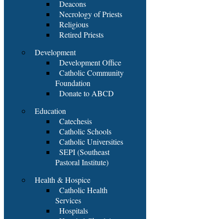
Deacons
Necrology of Priests
Religious
Retired Priests
Development
Development Office
Catholic Community
Foundation
Donate to ABCD
Education
Catechesis
Catholic Schools
Catholic Universities
SEPI (Southeast
Pastoral Institute)
Health & Hospice
Catholic Health
Services
Hospitals