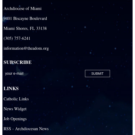
Archdiocese of Miami
9401 Biscayne Boulevard
Miami Shores, FL 33138
(305) 757-6241
information@theadom.org
SUBSCRIBE
LINKS
Catholic Links
News Widget
Job Openings
RSS - Archdiocesan News