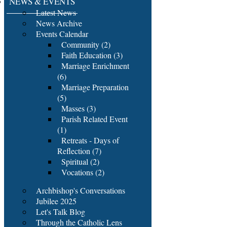
NEWS & EVENTS
Latest News
News Archive
Events Calendar
Community (2)
Faith Education (3)
Marriage Enrichment
(6)
Marriage Preparation
(5)
Masses (3)
Parish Related Event
(1)
Retreats - Days of
Reflection (7)
Spiritual (2)
Vocations (2)
Archbishop's Conversations
Jubilee 2025
Let's Talk Blog
Through the Catholic Lens