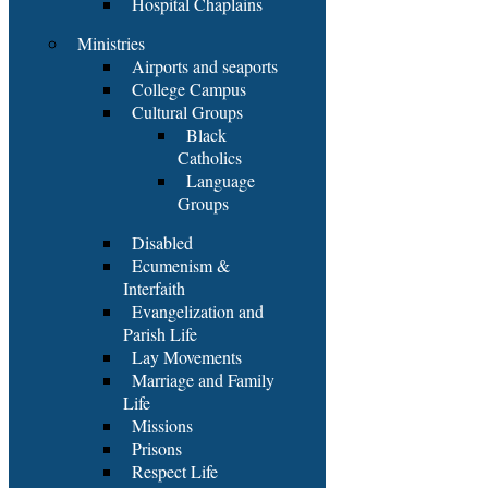
Hospital Chaplains
Ministries
Airports and seaports
College Campus
Cultural Groups
Black
Catholics
Language
Groups
Disabled
Ecumenism &
Interfaith
Evangelization and
Parish Life
Lay Movements
Marriage and Family
Life
Missions
Prisons
Respect Life