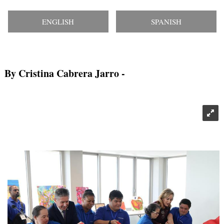
ENGLISH
SPANISH
By Cristina Cabrera Jarro
-