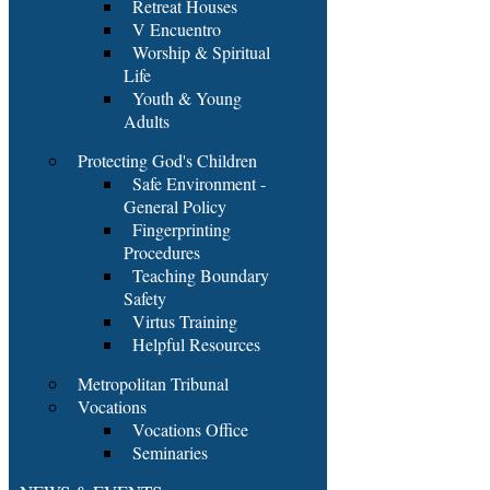
Retreat Houses
V Encuentro
Worship & Spiritual
Life
Youth & Young
Adults
Protecting God's Children
Safe Environment -
General Policy
Fingerprinting
Procedures
Teaching Boundary
Safety
Virtus Training
Helpful Resources
Metropolitan Tribunal
Vocations
Vocations Office
Seminaries