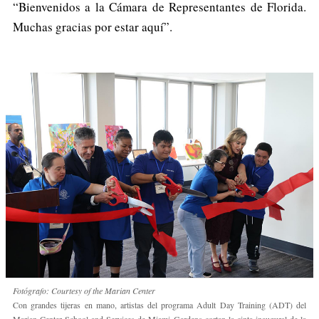
“Bienvenidos a la Cámara de Representantes de Florida.
Muchas gracias por estar aquí”.
Fotógrafo: Courtesy of the Marian Center
Con grandes tijeras en mano, artistas del programa Adult Day Training (ADT) del
Marian Center School and Services de Miami Gardens cortan la cinta inaugural de la