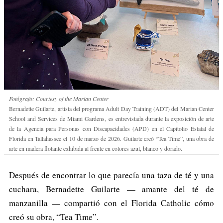
Fotógrafo: Courtesy of the Marian Center
Bernadette Guilarte, artista del programa Adult Day Training (ADT) del Marian Center
School and Services de Miami Gardens, es entrevistada durante la exposición de arte
de la Agencia para Personas con Discapacidades (APD) en el Capitolio Estatal de
Florida en Tallahassee el 10 de marzo de 2026. Guilarte creó “Tea Time”, una obra de
arte en madera flotante exhibida al frente en colores azul, blanco y dorado.
Después de encontrar lo que parecía una taza de té y una
cuchara, Bernadette Guilarte — amante del té de
manzanilla — compartió con el Florida Catholic cómo
creó su obra, “Tea Time”.