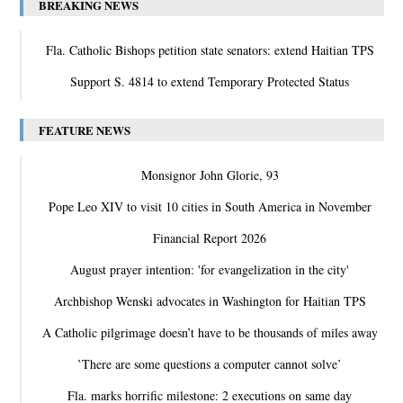
BREAKING NEWS
Fla. Catholic Bishops petition state senators: extend Haitian TPS
Support S. 4814 to extend Temporary Protected Status
FEATURE NEWS
Monsignor John Glorie, 93
Pope Leo XIV to visit 10 cities in South America in November
Financial Report 2026
August prayer intention: 'for evangelization in the city'
Archbishop Wenski advocates in Washington for Haitian TPS
A Catholic pilgrimage doesn’t have to be thousands of miles away
‛There are some questions a computer cannot solve’
Fla. marks horrific milestone: 2 executions on same day