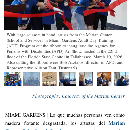
With large scissors in hand, artists from the Marian Center
School and Services in Miami Gardens Adult Day Training
(ADT) Program cut the ribbon to inaugurate the Agency for
Persons with Disabilities (APD) Art Show, hosted at the 22nd
floor of the Florida State Capitol in Tallahassee, March 10, 2026.
Also cutting the ribbon were Bob Asztalos, director of APD, and
Representative Allison Tant (District 9).
Photography: Courtesy of the Marian Center
MIAMI GARDENS | Lo que muchas personas ven como
Marian
madera flotante desgastada, los artistas del