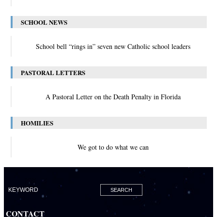
SCHOOL NEWS
School bell “rings in” seven new Catholic school leaders
PASTORAL LETTERS
A Pastoral Letter on the Death Penalty in Florida
HOMILIES
We got to do what we can
CONTACT