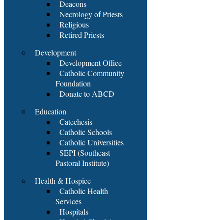
Deacons
Necrology of Priests
Religious
Retired Priests
Development
Development Office
Catholic Community
Foundation
Donate to ABCD
Education
Catechesis
Catholic Schools
Catholic Universities
SEPI (Southeast
Pastoral Institute)
Health & Hospice
Catholic Health
Services
Hospitals