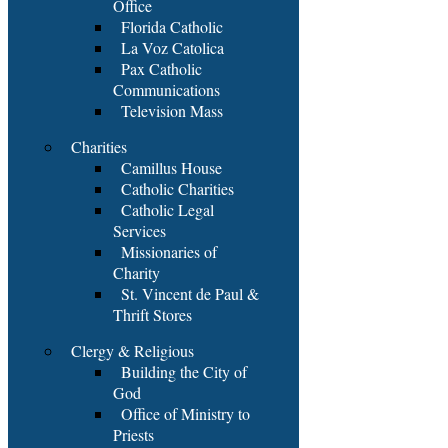
Office
Florida Catholic
La Voz Catolica
Pax Catholic
Communications
Television Mass
Charities
Camillus House
Catholic Charities
Catholic Legal
Services
Missionaries of
Charity
St. Vincent de Paul &
Thrift Stores
Clergy & Religious
Building the City of
God
Office of Ministry to
Priests