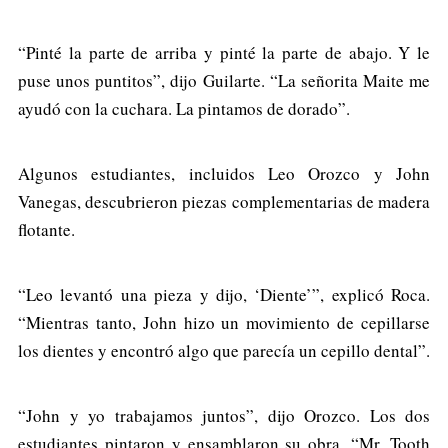
“Pinté la parte de arriba y pinté la parte de abajo. Y le
puse unos puntitos”, dijo Guilarte. “La señorita Maite me
ayudó con la cuchara. La pintamos de dorado”.
Algunos estudiantes, incluidos Leo Orozco y John
Vanegas, descubrieron piezas complementarias de madera
flotante.
“Leo levantó una pieza y dijo, ‘Diente’”, explicó Roca.
“Mientras tanto, John hizo un movimiento de cepillarse
los dientes y encontró algo que parecía un cepillo dental”.
“John y yo trabajamos juntos”, dijo Orozco. Los dos
estudiantes pintaron y ensamblaron su obra, “Mr. Tooth