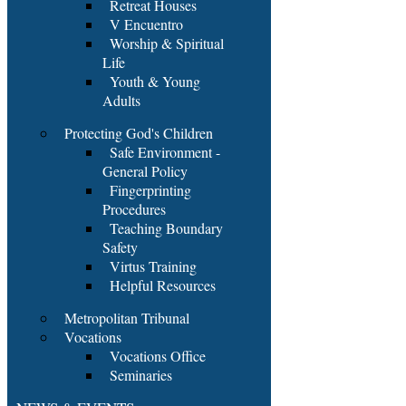
Retreat Houses
V Encuentro
Worship & Spiritual
Life
Youth & Young
Adults
Protecting God's Children
Safe Environment -
General Policy
Fingerprinting
Procedures
Teaching Boundary
Safety
Virtus Training
Helpful Resources
Metropolitan Tribunal
Vocations
Vocations Office
Seminaries