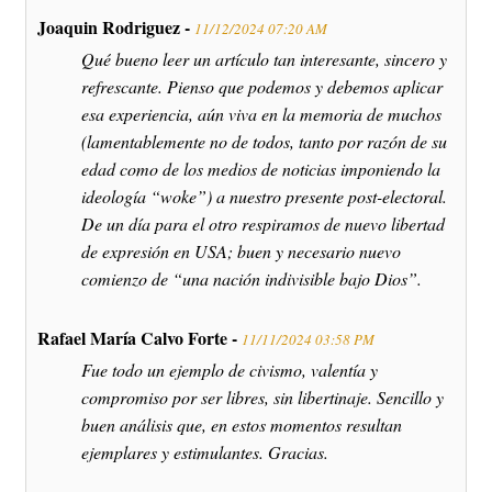
Joaquin Rodriguez -
11/12/2024 07:20 AM
Qué bueno leer un artículo tan interesante, sincero y
refrescante. Pienso que podemos y debemos aplicar
esa experiencia, aún viva en la memoria de muchos
(lamentablemente no de todos, tanto por razón de su
edad como de los medios de noticias imponiendo la
ideología “woke”) a nuestro presente post-electoral.
De un día para el otro respiramos de nuevo libertad
de expresión en USA; buen y necesario nuevo
comienzo de “una nación indivisible bajo Dios”.
Rafael María Calvo Forte -
11/11/2024 03:58 PM
Fue todo un ejemplo de civismo, valentía y
compromiso por ser libres, sin libertinaje. Sencillo y
buen análisis que, en estos momentos resultan
ejemplares y estimulantes. Gracias.