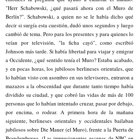
"Herr Schabowski, ¿qué pasará ahora con el Muro de
Berlín?". Schabowski, a quien no se le había dicho qué
decir si surgía esta cuestión, dudó unos segundos y luego
cambió de tema. Pero para los presentes y para quienes lo
veían por televisión, "la ficha cayó", como escribió
Johnson más tarde. Si había libertad para viajar y emigrar
a Occidente, ¿qué sentido tenía el Muro? Estaba acabado,
y en pocas horas, los jubilosos berlineses orientales, que
lo habían visto con asombro en sus televisores, entraron a
mazazos a la obscenidad que durante tanto tiempo había
dividido su ciudad, y que cobró las vidas de más de 100
personas que lo habían intentado cruzar, pasar por debajo,
por encima, o rodear. A primera hora de la mañana
siguiente, berlineses orientales y occidentales bailaban
jubilosos sobre Die Mauer (el Muro), frente a la Puerta de
Brandemburgo. (Las impresionantes escenas de NBC en