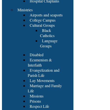
Hospital Chaplains
Ministries
Airports and seaports
College Campus
Cultural Groups
Black
Catholics
Language
Groups
Disabled
Ecumenism &
Interfaith
Evangelization and
Parish Life
Lay Movements
Marriage and Family
Life
Missions
Prisons
Respect Life