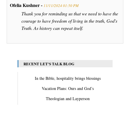
Ofelia Kushner -
11/11/2024 01:50 PM
Thank you for reminding us that we need to have the
courage to have freedom of living in the truth, God's
Truth. As history can repeat itself.
RECENT LET'S TALK BLOG
In the Bible, hospitality brings blessings
Vacation Plans: Ours and God’s
Theologian and Layperson
View All