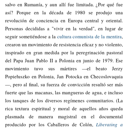
salvo en Rumanía, y aun allí fue limitada. ¿Por qué fue
así? Porque en la década de 1980 se produjo una
revolución de conciencia en Europa central y oriental.
Personas decididas a "vivir en la verdad", en lugar de
seguir sometiéndose a la
cultura comunista de la mentira
,
crearon un movimiento de resistencia eficaz y no violento,
inspirado en gran medida por la peregrinación pastoral
del Papa Juan Pablo II a Polonia en junio de 1979. Ese
movimiento tuvo sus mártires —el beato Jerzy
Popiełuszko en Polonia, Jan Potocka en Checoslovaquia
—, pero al final, su fuerza de convicción resultó ser más
fuerte que las macanas, las mangueras de agua, e incluso
los tanques de los diversos regímenes comunitarios. (La
rica textura espiritual y moral de aquellos años queda
plasmada de manera magistral en el documental
producido por los Caballeros de Colón,
Liberating a