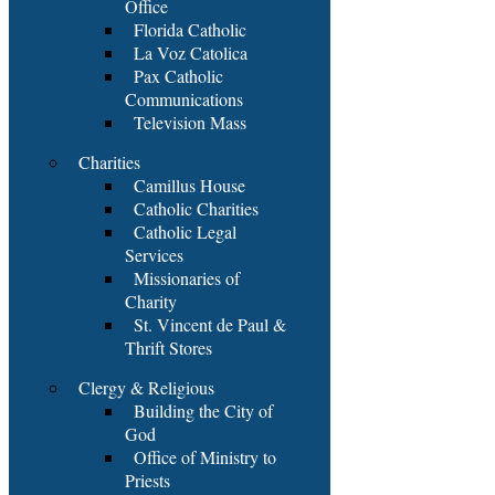
Office
Florida Catholic
La Voz Catolica
Pax Catholic
Communications
Television Mass
Charities
Camillus House
Catholic Charities
Catholic Legal
Services
Missionaries of
Charity
St. Vincent de Paul &
Thrift Stores
Clergy & Religious
Building the City of
God
Office of Ministry to
Priests