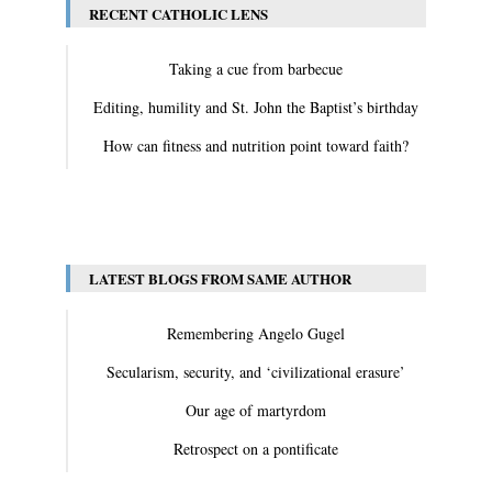
RECENT CATHOLIC LENS
Taking a cue from barbecue
Editing, humility and St. John the Baptist’s birthday
How can fitness and nutrition point toward faith?
View All
LATEST BLOGS FROM SAME AUTHOR
Remembering Angelo Gugel
Secularism, security, and ‘civilizational erasure’
Our age of martyrdom
Retrospect on a pontificate