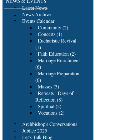
NEWS & EVENTS
Latest News
News Archive
Events Calendar
Community (2)
Concerts (1)
Eucharistic Revival
(1)
Faith Education (2)
Marriage Enrichment
(6)
Marriage Preparation
(6)
Masses (3)
Retreats - Days of
Reflection (8)
Spiritual (2)
Vocations (2)
Archbishop's Conversations
Jubilee 2025
Let's Talk Blog