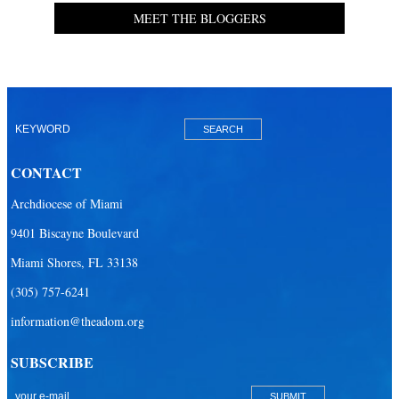
MEET THE BLOGGERS
CONTACT
Archdiocese of Miami
9401 Biscayne Boulevard
Miami Shores, FL 33138
(305) 757-6241
information@theadom.org
SUBSCRIBE