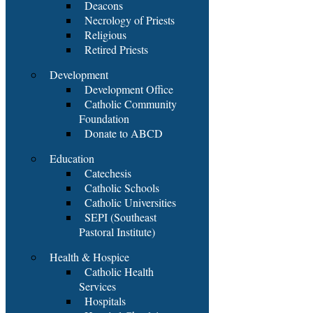
Deacons
Necrology of Priests
Religious
Retired Priests
Development
Development Office
Catholic Community
Foundation
Donate to ABCD
Education
Catechesis
Catholic Schools
Catholic Universities
SEPI (Southeast
Pastoral Institute)
Health & Hospice
Catholic Health
Services
Hospitals