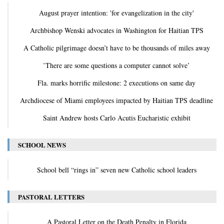
August prayer intention: 'for evangelization in the city'
Archbishop Wenski advocates in Washington for Haitian TPS
A Catholic pilgrimage doesn’t have to be thousands of miles away
‛There are some questions a computer cannot solve’
Fla. marks horrific milestone: 2 executions on same day
Archdiocese of Miami employees impacted by Haitian TPS deadline
Saint Andrew hosts Carlo Acutis Eucharistic exhibit
SCHOOL NEWS
School bell “rings in” seven new Catholic school leaders
PASTORAL LETTERS
A Pastoral Letter on the Death Penalty in Florida