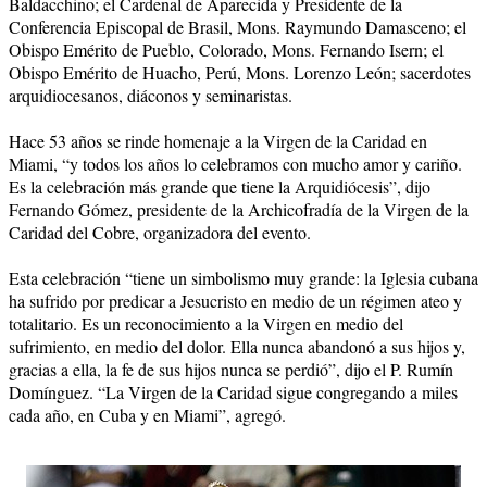
Baldacchino; el Cardenal de Aparecida y Presidente de la
Conferencia Episcopal de Brasil, Mons. Raymundo Damasceno; el
Obispo Emérito de Pueblo, Colorado, Mons. Fernando Isern; el
Obispo Emérito de Huacho, Perú, Mons. Lorenzo León; sacerdotes
arquidiocesanos, diáconos y seminaristas.
Hace 53 años se rinde homenaje a la Virgen de la Caridad en
Miami, “y todos los años lo celebramos con mucho amor y cariño.
Es la celebración más grande que tiene la Arquidiócesis”, dijo
Fernando Gómez, presidente de la Archicofradía de la Virgen de la
Caridad del Cobre, organizadora del evento.
Esta celebración “tiene un simbolismo muy grande: la Iglesia cubana
ha sufrido por predicar a Jesucristo en medio de un régimen ateo y
totalitario. Es un reconocimiento a la Virgen en medio del
sufrimiento, en medio del dolor. Ella nunca abandonó a sus hijos y,
gracias a ella, la fe de sus hijos nunca se perdió”, dijo el P. Rumín
Domínguez. “La Virgen de la Caridad sigue congregando a miles
cada año, en Cuba y en Miami”, agregó.