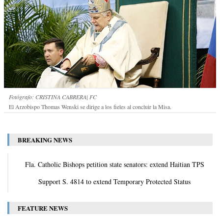
Fotógrafo: CRISTINA CABRERA| FC
El Arzobispo Thomas Wenski se dirige a los fieles al concluir la Misa.
BREAKING NEWS
Fla. Catholic Bishops petition state senators: extend Haitian TPS
Support S. 4814 to extend Temporary Protected Status
FEATURE NEWS