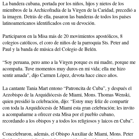
La bandera cubana, portada por los niños, hijos y nietos de los
miembros de la Archicofradía de la Virgen de la Caridad, precedió a
la imagen. Detrás de ella, pasaron las banderas de todos los países
latinoamericanos identificados con su devoción.
Participaron en la Misa más de 20 movimientos apostólicos, 8
colegios católicos, el coro de niños de la parroquia Sts. Peter and
Paul y la banda de música del Colegio de Belén.
“Soy peruana, pero amo a la Virgen porque es mi madre, porque me
acompaña. Tuve momentos muy duros en mi vida; ella me hizo
sentir amada”, dijo Carmen López, devota hace cinco años.
La cantante Tania Mart entono “Patroncita de Cuba”, y después el
Arzobispo de la Arquidiócesis de Miami, Mons. Thomas Wenski,
quien presidió la celebración, dijo: “Estoy muy feliz de compartir
con toda la Arquidiócesis de Miami esta gran celebración; les invito
a acompañarme a ofrecer esta Misa por el pueblo cubano,
recordando a los obispos y a todos los religiosos y laicos en Cuba”.
Concelebraron, además, el Obispo Auxiliar de Miami, Mons. Peter