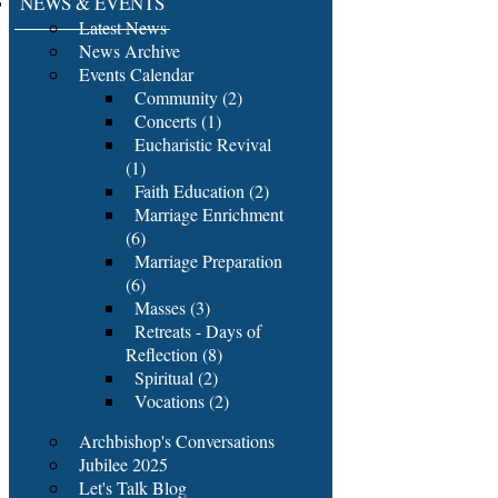
NEWS & EVENTS
Latest News
News Archive
Events Calendar
Community (2)
Concerts (1)
Eucharistic Revival
(1)
Faith Education (2)
Marriage Enrichment
(6)
Marriage Preparation
(6)
Masses (3)
Retreats - Days of
Reflection (8)
Spiritual (2)
Vocations (2)
Archbishop's Conversations
Jubilee 2025
Let's Talk Blog