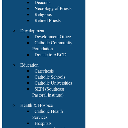
Deacons
Necrology of Priests
Religious
Retired Priests
Development
Development Office
Catholic Community
Foundation
Donate to ABCD
Education
Catechesis
Catholic Schools
Catholic Universities
SEPI (Southeast
Pastoral Institute)
Health & Hospice
Catholic Health
Services
Hospitals