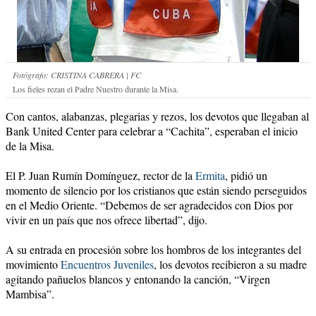
Fotógrafo: CRISTINA CABRERA | FC
Los fieles rezan el Padre Nuestro durante la Misa.
Con cantos, alabanzas, plegarias y rezos, los devotos que llegaban al
Bank United Center para celebrar a “Cachita”, esperaban el inicio
de la Misa.
El P. Juan Rumín Domínguez, rector de la
Ermita
, pidió un
momento de silencio por los cristianos que están siendo perseguidos
en el Medio Oriente. “Debemos de ser agradecidos con Dios por
vivir en un país que nos ofrece libertad”, dijo.
A su entrada en procesión sobre los hombros de los integrantes del
movimiento
Encuentros Juveniles
, los devotos recibieron a su madre
agitando pañuelos blancos y entonando la canción, “Virgen
Mambisa”.