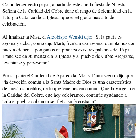
Como tercer gesto papal, a partir de este año la fiesta de Nuestra
Señora de la Caridad del Cobre tiene el rango de Solemnidad en la
Liturgia Católica de la Iglesia, que es el grado más alto de
celebración.
Al finalizar la Misa, el
Arzobispo Wenski dijo
: “Si la patria es
agonía y deber, como dijo Martí, frente a esa agonía, cumplamos con
nuestro deber… pongamos en práctica esas tres palabras del Papa
Francisco en su mensaje a la Iglesia y al pueblo de Cuba: Alegrarse,
levantarse y perseverar”.
Por su parte el Cardenal de Aparecida, Mons. Damasceno, dijo que
“la devoción común a la Santa Madre de Dios es una característica
de nuestros pueblos, de lo que tenemos en común. Que la Virgen de
la Caridad del Cobre, que hoy celebramos, continúe ayudando a
todo el pueblo cubano a ser fiel a su fe cristiana”.