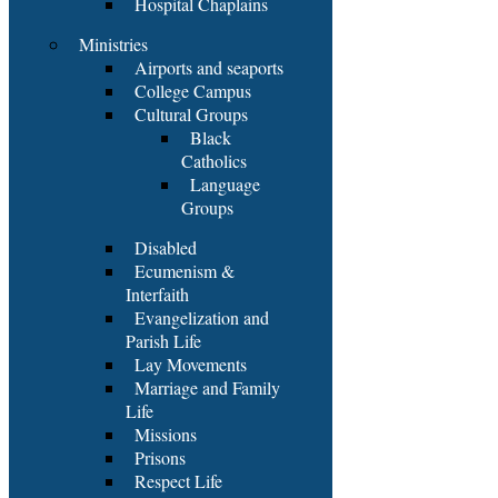
Hospital Chaplains
Ministries
Airports and seaports
College Campus
Cultural Groups
Black
Catholics
Language
Groups
Disabled
Ecumenism &
Interfaith
Evangelization and
Parish Life
Lay Movements
Marriage and Family
Life
Missions
Prisons
Respect Life