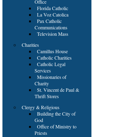
Office
Florida Catholic
La Voz Catolica
Pax Catholic
Communications
Television Mass
Charities
Camillus House
Catholic Charities
Catholic Legal
Services
Missionaries of
Charity
St. Vincent de Paul &
Thrift Stores
Clergy & Religious
Building the City of
God
Office of Ministry to
Priests