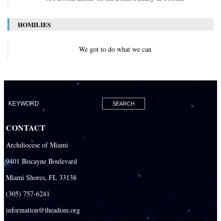
HOMILIES
We got to do what we can
CONTACT
Archdiocese of Miami
9401 Biscayne Boulevard
Miami Shores, FL 33138
(305) 757-6241
information@theadom.org