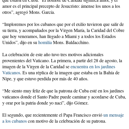
amor es el principal precepto de Jesucristo: ámense los unos a los
otros”, agregó Mons. García.
“Imploremos por los cubanos que por el exilio tuvieron que salir de
su tierra, y acompañados por la Virgen María, la Caridad del Cobre
que hoy veneramos, han llegado a Miami y a todos los Estados
Unidos”, dijo en su
homilía
Mons. Baldacchino.
La celebración de este año tuvo tres motivos adicionales
provenientes del Vaticano. La primera, a partir del 28 de agosto, la
imagen de la Virgen de la Caridad se
encuentra en los jardines
Vaticanos
. Es una réplica de la imagen que estaba en la Bahía de
Nipe, y que estuvo perdida por más de 40 años.
“Me siento muy feliz de que la patrona de Cuba esté en los jardines
vaticanos donde el Santo Padre puede caminar y acordarse de Cuba,
y orar por la patria donde yo nací”, dijo Gómez.
El segundo, que recientemente el Papa Francisco envió
un mensaje
a los cubanos
con motivo de la celebración de su patrona.