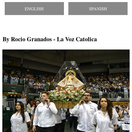
ENGLISH
SPANISH
By Rocio Granados
- La Voz Catolica