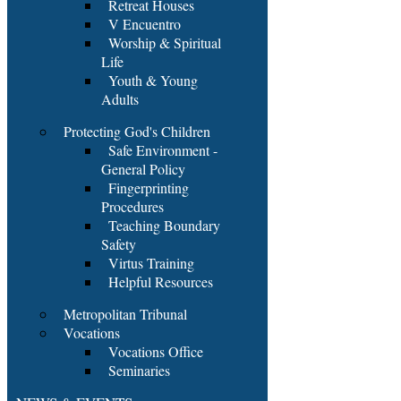
Retreat Houses
V Encuentro
Worship & Spiritual
Life
Youth & Young
Adults
Protecting God's Children
Safe Environment -
General Policy
Fingerprinting
Procedures
Teaching Boundary
Safety
Virtus Training
Helpful Resources
Metropolitan Tribunal
Vocations
Vocations Office
Seminaries