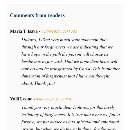
Comments from readers
Maria T Isava -
04/09/2025 12:41 PM
Dolores, I liked very much your statement that
through our forgiveness we are indicating that we
have hope in the path the person will choose as
he/she moves forward. That we hope their heart will
convert and be transformed by Christ. This is another
dimension of forgiveness that I have not thought
about. Thank you!
Valli Leone -
04/07/2025 10:27 PM
Thank you very much, dear Dolores, for this lovely
testimony of forgiveness. It is true that when we fail to
forgive, we put ourselves into spiritual and emotional
prison; but when we do the right thing, for the glory