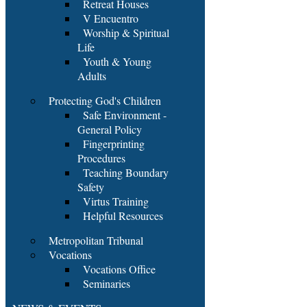
Retreat Houses
V Encuentro
Worship & Spiritual
Life
Youth & Young
Adults
Protecting God's Children
Safe Environment -
General Policy
Fingerprinting
Procedures
Teaching Boundary
Safety
Virtus Training
Helpful Resources
Metropolitan Tribunal
Vocations
Vocations Office
Seminaries