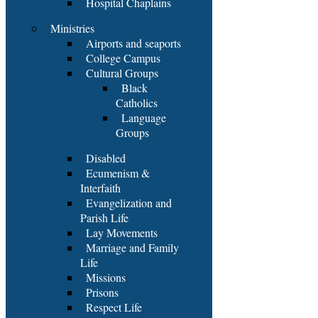
Hospital Chaplains
Ministries
Airports and seaports
College Campus
Cultural Groups
Black
Catholics
Language
Groups
Disabled
Ecumenism &
Interfaith
Evangelization and
Parish Life
Lay Movements
Marriage and Family
Life
Missions
Prisons
Respect Life