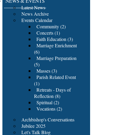
NEWS & EVENTS
Latest News
News Archive
Events Calendar
Community (2)
Concerts (1)
Faith Education (3)
Marriage Enrichment
(6)
Marriage Preparation
(5)
Masses (3)
Parish Related Event
(1)
Retreats - Days of
Reflection (8)
Spiritual (2)
Vocations (2)
Archbishop's Conversations
Jubilee 2025
Let's Talk Blog