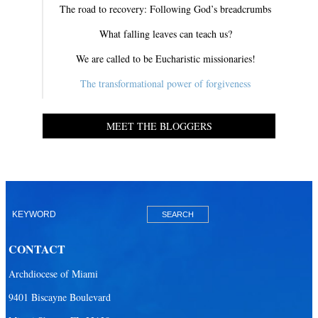
The road to recovery: Following God’s breadcrumbs
What falling leaves can teach us?
We are called to be Eucharistic missionaries!
The transformational power of forgiveness
MEET THE BLOGGERS
CONTACT
Archdiocese of Miami
9401 Biscayne Boulevard