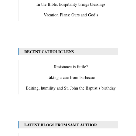
In the Bible, hospitality brings blessings
Vacation Plans: Ours and God’s
View All
RECENT CATHOLIC LENS
Resistance is futile?
Taking a cue from barbecue
Editing, humility and St. John the Baptist’s birthday
View All
LATEST BLOGS FROM SAME AUTHOR