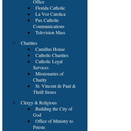
Office
Florida Catholic
La Voz Catolica
Pax Catholic
Communications
Television Mass
Charities
Camillus House
Catholic Charities
Catholic Legal
Services
Missionaries of
Charity
St. Vincent de Paul &
Thrift Stores
Clergy & Religious
Building the City of
God
Office of Ministry to
Priests