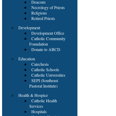
Deacons
Necrology of Priests
Religious
Retired Priests
Development
Development Office
Catholic Community
Foundation
Donate to ABCD
Education
Catechesis
Catholic Schools
Catholic Universities
SEPI (Southeast
Pastoral Institute)
Health & Hospice
Catholic Health
Services
Hospitals