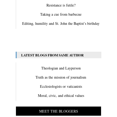
Resistance is futile?
Taking a cue from barbecue
Editing, humility and St. John the Baptist’s birthday
View All
LATEST BLOGS FROM SAME AUTHOR
Theologian and Layperson
Truth as the mission of journalism
Ecclesiologists or vaticanists
Moral, civic, and ethical values
MEET THE BLOGGERS