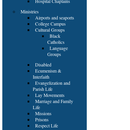
Hospital Chaplains
Ministries
Airports and seaports
College Campus
Cultural Groups
Black
Catholics
Language
Groups
Disabled
Ecumenism &
Interfaith
Evangelization and
Parish Life
Lay Movements
Marriage and Family
Life
Missions
Prisons
Respect Life