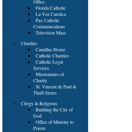
Office
Florida Catholic
La Voz Catolica
Pax Catholic
Communications
Television Mass
Charities
Camillus House
Catholic Charities
Catholic Legal
Services
Missionaries of
Charity
St. Vincent de Paul &
Thrift Stores
Clergy & Religious
Building the City of
God
Office of Ministry to
Priests