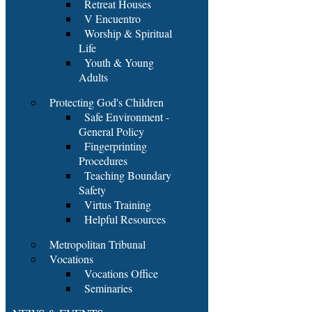
Retreat Houses
V Encuentro
Worship & Spiritual
Life
Youth & Young
Adults
Protecting God's Children
Safe Environment -
General Policy
Fingerprinting
Procedures
Teaching Boundary
Safety
Virtus Training
Helpful Resources
Metropolitan Tribunal
Vocations
Vocations Office
Seminaries