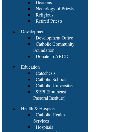
Deacons
Necrology of Priests
Religious
Retired Priests
Development
Development Office
Catholic Community
Foundation
Donate to ABCD
Education
Catechesis
Catholic Schools
Catholic Universities
SEPI (Southeast
Pastoral Institute)
Health & Hospice
Catholic Health
Services
Hospitals