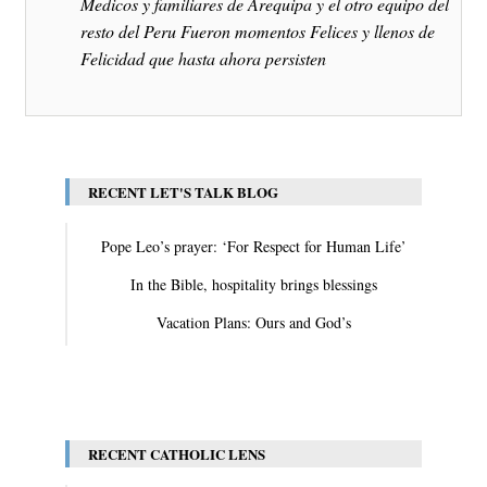
Medicos y familiares de Arequipa y el otro equipo del
resto del Peru Fueron momentos Felices y llenos de
Felicidad que hasta ahora persisten
RECENT LET'S TALK BLOG
Pope Leo’s prayer: ‘For Respect for Human Life’
In the Bible, hospitality brings blessings
Vacation Plans: Ours and God’s
View All
RECENT CATHOLIC LENS