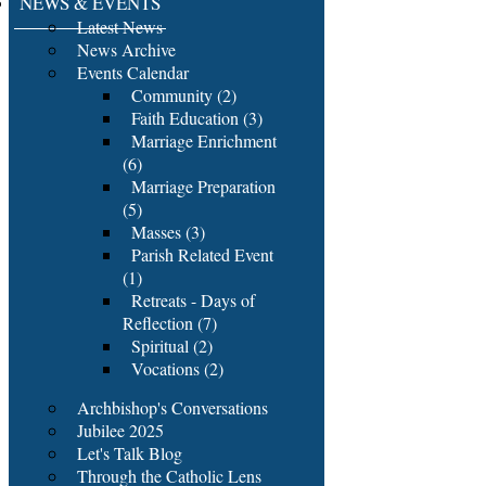
NEWS & EVENTS
Latest News
News Archive
Events Calendar
Community (2)
Faith Education (3)
Marriage Enrichment
(6)
Marriage Preparation
(5)
Masses (3)
Parish Related Event
(1)
Retreats - Days of
Reflection (7)
Spiritual (2)
Vocations (2)
Archbishop's Conversations
Jubilee 2025
Let's Talk Blog
Through the Catholic Lens