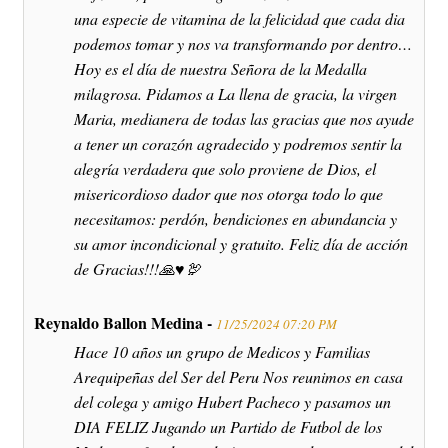
una especie de vitamina de la felicidad que cada dia
podemos tomar y nos va transformando por dentro…
Hoy es el día de nuestra Señora de la Medalla
milagrosa. Pidamos a La llena de gracia, la virgen
Maria, medianera de todas las gracias que nos ayude
a tener un corazón agradecido y podremos sentir la
alegría verdadera que solo proviene de Dios, el
misericordioso dador que nos otorga todo lo que
necesitamos: perdón, bendiciones en abundancia y
su amor incondicional y gratuito. Feliz día de acción
de Gracias!!!🙏♥️🦃
Reynaldo Ballon Medina -
11/25/2024 07:20 PM
Hace 10 años un grupo de Medicos y Familias
Arequipeñas del Ser del Peru Nos reunimos en casa
del colega y amigo Hubert Pacheco y pasamos un
DIA FELIZ Jugando un Partido de Futbol de los