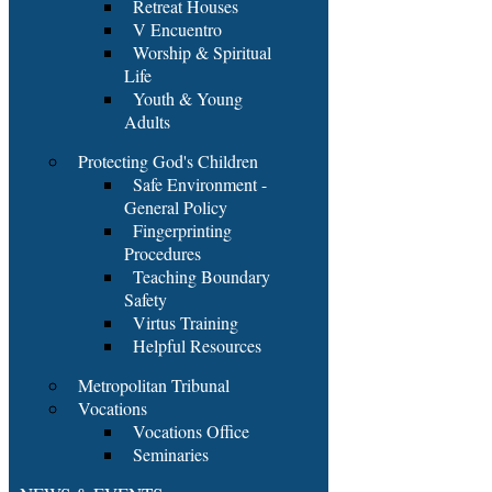
Retreat Houses
V Encuentro
Worship & Spiritual
Life
Youth & Young
Adults
Protecting God's Children
Safe Environment -
General Policy
Fingerprinting
Procedures
Teaching Boundary
Safety
Virtus Training
Helpful Resources
Metropolitan Tribunal
Vocations
Vocations Office
Seminaries