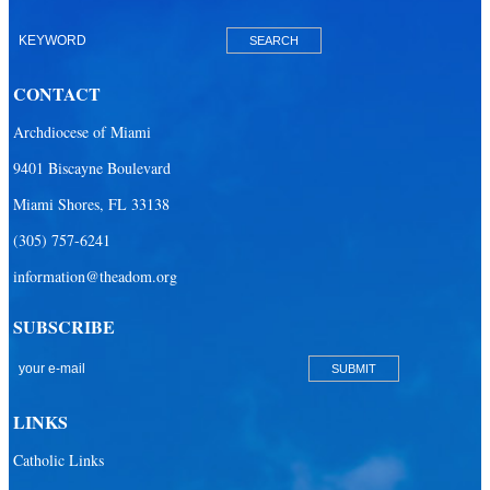
CONTACT
Archdiocese of Miami
9401 Biscayne Boulevard
Miami Shores, FL 33138
(305) 757-6241
information@theadom.org
SUBSCRIBE
LINKS
Catholic Links