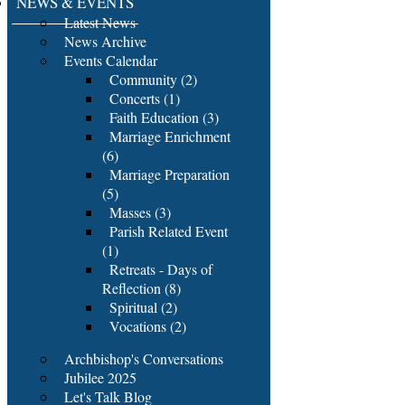
NEWS & EVENTS
Latest News
News Archive
Events Calendar
Community (2)
Concerts (1)
Faith Education (3)
Marriage Enrichment
(6)
Marriage Preparation
(5)
Masses (3)
Parish Related Event
(1)
Retreats - Days of
Reflection (8)
Spiritual (2)
Vocations (2)
Archbishop's Conversations
Jubilee 2025
Let's Talk Blog