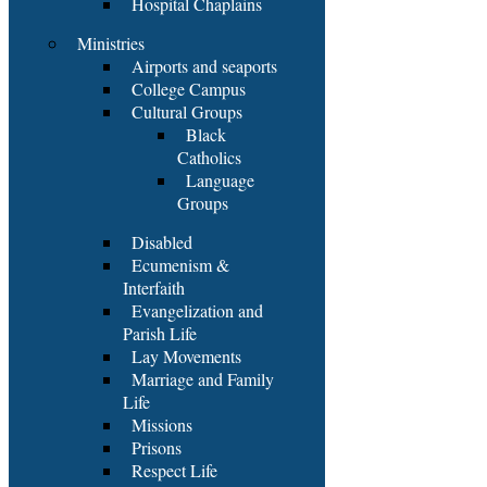
Hospital Chaplains
Ministries
Airports and seaports
College Campus
Cultural Groups
Black
Catholics
Language
Groups
Disabled
Ecumenism &
Interfaith
Evangelization and
Parish Life
Lay Movements
Marriage and Family
Life
Missions
Prisons
Respect Life