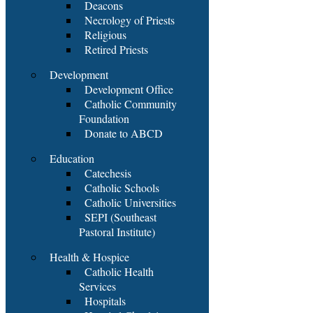
Deacons
Necrology of Priests
Religious
Retired Priests
Development
Development Office
Catholic Community
Foundation
Donate to ABCD
Education
Catechesis
Catholic Schools
Catholic Universities
SEPI (Southeast
Pastoral Institute)
Health & Hospice
Catholic Health
Services
Hospitals