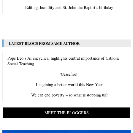
Editing, humility and St. John the Baptist’s birthday
View All
LATEST BLOGS FROM SAME AUTHOR
Pope Leo’s AI encyclical highlights central importance of Catholic
Social Teaching
‘Ceasefire!’
Imagining a better world this New Year
We can end poverty – so what is stopping us?
MEET THE BLOGGERS