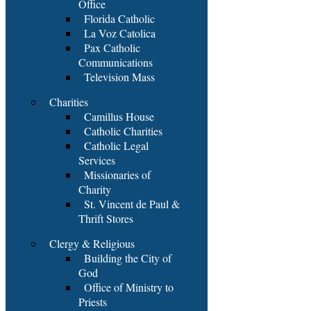
Office
Florida Catholic
La Voz Catolica
Pax Catholic
Communications
Television Mass
Charities
Camillus House
Catholic Charities
Catholic Legal
Services
Missionaries of
Charity
St. Vincent de Paul &
Thrift Stores
Clergy & Religious
Building the City of
God
Office of Ministry to
Priests