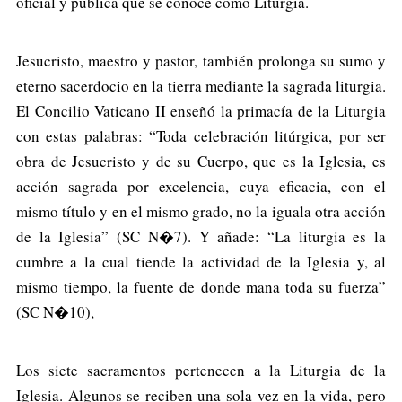
oficial y pública que se conoce como Liturgia.
Jesucristo, maestro y pastor, también prolonga su sumo y
eterno sacerdocio en la tierra mediante la sagrada liturgia.
El Concilio Vaticano II enseñó la primacía de la Liturgia
con estas palabras: “Toda celebración litúrgica, por ser
obra de Jesucristo y de su Cuerpo, que es la Iglesia, es
acción sagrada por excelencia, cuya eficacia, con el
mismo título y en el mismo grado, no la iguala otra acción
de la Iglesia” (SC N�7). Y añade: “La liturgia es la
cumbre a la cual tiende la actividad de la Iglesia y, al
mismo tiempo, la fuente de donde mana toda su fuerza”
(SC N�10),
Los siete sacramentos pertenecen a la Liturgia de la
Iglesia. Algunos se reciben una sola vez en la vida, pero