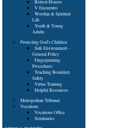
Retreat Houses
V Encuentro
Worship & Spiritual
Life
Youth & Young
Adults
Protecting God's Children
Safe Environment -
General Policy
Fingerprinting
Procedures
Teaching Boundary
Safety
Virtus Training
Helpful Resources
Metropolitan Tribunal
Vocations
Vocations Office
Seminaries