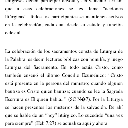
feligreses deben participar devota y activamente. De ahí
que a esas celebraciones se les llame “acciones
litúrgicas”. Todos los participantes se mantienen activos
en la celebración, cada cual desde su estado y función
eclesial.
La celebración de los sacramentos consta de Liturgia de
la Palabra, es decir, lecturas bíblicas con homilía, y luego
Liturgia del Sacramento. En todo actúa Cristo, como
también enseñó el último Concilio Ecuménico: “Cristo
está presente en la persona del ministro; cuando alguien
bautiza es Cristo quien bautiza; cuando se lee la Sagrada
Escritura es Él quien habla...” (SC N�7). Por la Liturgia
se hacen presentes los misterios de la salvación. De ahí
que se hable de un “hoy” litúrgico. Lo sucedido “una vez
para siempre” (Heb 7,27) se actualiza aquí y ahora.