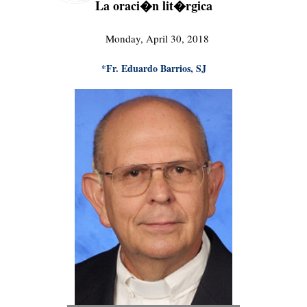
La oraci�n lit�rgica
Monday, April 30, 2018
*Fr. Eduardo Barrios, SJ