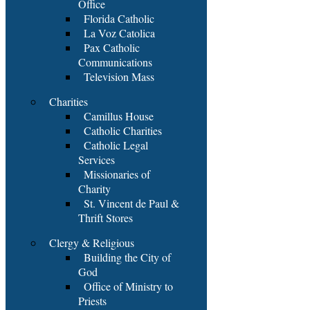
Office
Florida Catholic
La Voz Catolica
Pax Catholic
Communications
Television Mass
Charities
Camillus House
Catholic Charities
Catholic Legal
Services
Missionaries of
Charity
St. Vincent de Paul &
Thrift Stores
Clergy & Religious
Building the City of
God
Office of Ministry to
Priests