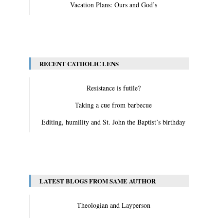
Vacation Plans: Ours and God’s
View All
RECENT CATHOLIC LENS
Resistance is futile?
Taking a cue from barbecue
Editing, humility and St. John the Baptist’s birthday
View All
LATEST BLOGS FROM SAME AUTHOR
Theologian and Layperson