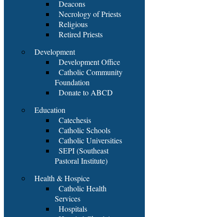
Deacons
Necrology of Priests
Religious
Retired Priests
Development
Development Office
Catholic Community
Foundation
Donate to ABCD
Education
Catechesis
Catholic Schools
Catholic Universities
SEPI (Southeast
Pastoral Institute)
Health & Hospice
Catholic Health
Services
Hospitals