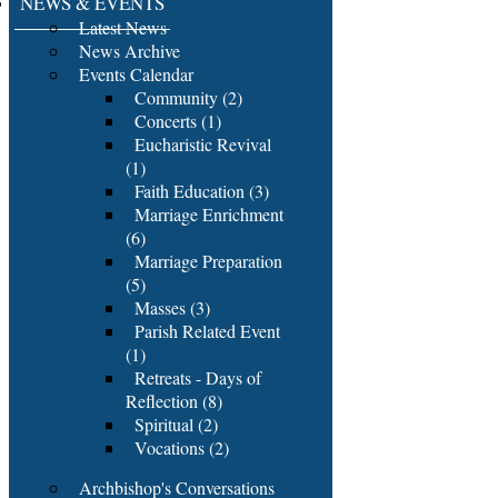
NEWS & EVENTS
Latest News
News Archive
Events Calendar
Community (2)
Concerts (1)
Eucharistic Revival
(1)
Faith Education (3)
Marriage Enrichment
(6)
Marriage Preparation
(5)
Masses (3)
Parish Related Event
(1)
Retreats - Days of
Reflection (8)
Spiritual (2)
Vocations (2)
Archbishop's Conversations