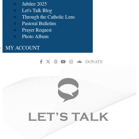
Jubilee 2025
Let's Talk Blog
Through the Catholic Lens
Pastoral Bulletins
Prayer Request
Photo Album
MY ACCOUNT
DONATE