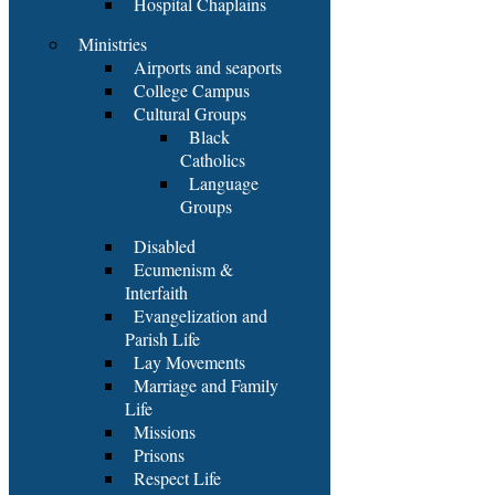
Hospital Chaplains
Ministries
Airports and seaports
College Campus
Cultural Groups
Black
Catholics
Language
Groups
Disabled
Ecumenism &
Interfaith
Evangelization and
Parish Life
Lay Movements
Marriage and Family
Life
Missions
Prisons
Respect Life