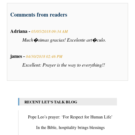
Comments from readers
Adriana -
05/05/2018 09:34 AM
Much�simas gracias! Excelente art�culo.
james -
04/30/2018 02:46 PM
Excellent: Prayer is the way to everything!!
RECENT LET'S TALK BLOG
Pope Leo’s prayer: ‘For Respect for Human Life’
In the Bible, hospitality brings blessings