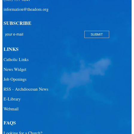
information@theadom.org
SUBSCRIBE
LINKS
Catholic Links
News Widget
Job Openings
RSS - Archdiocesan News
E-Library
Webmail
FAQS
Looking for a Church?