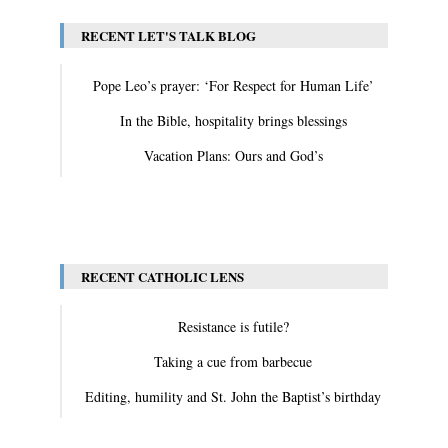
RECENT LET'S TALK BLOG
Pope Leo’s prayer: ‘For Respect for Human Life’
In the Bible, hospitality brings blessings
Vacation Plans: Ours and God’s
View All
RECENT CATHOLIC LENS
Resistance is futile?
Taking a cue from barbecue
Editing, humility and St. John the Baptist’s birthday