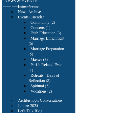
NEWS & EVENTS
Latest News
News Archive
Events Calendar
Community (2)
Concerts (1)
Faith Education (3)
Marriage Enrichment
(6)
Marriage Preparation
(5)
Masses (3)
Parish Related Event
(1)
Retreats - Days of
Reflection (8)
Spiritual (2)
Vocations (2)
Archbishop's Conversations
Jubilee 2025
Let's Talk Blog