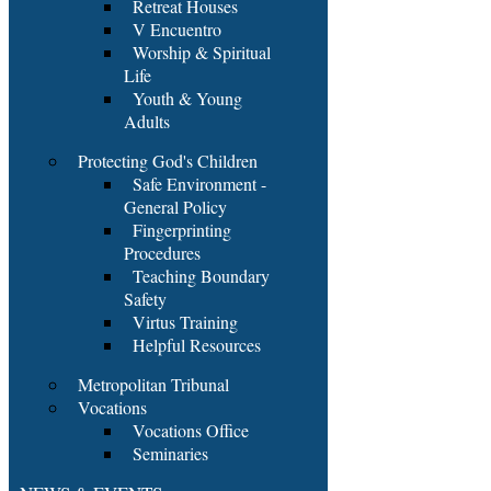
Retreat Houses
V Encuentro
Worship & Spiritual
Life
Youth & Young
Adults
Protecting God's Children
Safe Environment -
General Policy
Fingerprinting
Procedures
Teaching Boundary
Safety
Virtus Training
Helpful Resources
Metropolitan Tribunal
Vocations
Vocations Office
Seminaries