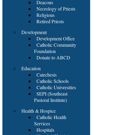
Deacons
Necrology of Priests
Religious
Retired Priests
Development
Development Office
Catholic Community
Foundation
Donate to ABCD
Education
Catechesis
Catholic Schools
Catholic Universities
SEPI (Southeast
Pastoral Institute)
Health & Hospice
Catholic Health
Services
Hospitals