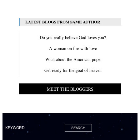
View All
LATEST BLOGS FROM SAME AUTHOR
Do you really believe God loves you?
A woman on fire with love
What about the American pope
Get ready for the goal of heaven
MEET THE BLOGGERS