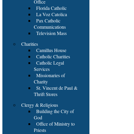
Office
Florida Catholic
La Voz Catolica
Pax Catholic
Communications
Television Mass
Charities
Camillus House
Catholic Charities
Catholic Legal
Services
Missionaries of
Charity
St. Vincent de Paul &
Thrift Stores
Clergy & Religious
Building the City of
God
Office of Ministry to
Priests