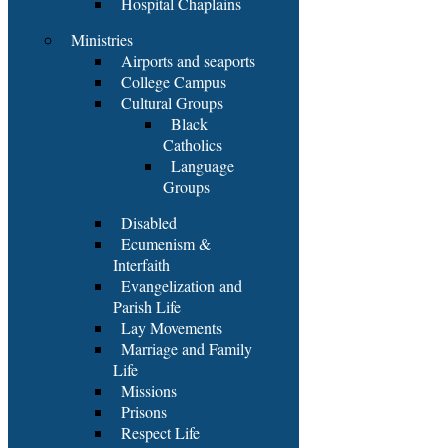
Hospital Chaplains
Ministries
Airports and seaports
College Campus
Cultural Groups
Black
Catholics
Language
Groups
Disabled
Ecumenism &
Interfaith
Evangelization and
Parish Life
Lay Movements
Marriage and Family
Life
Missions
Prisons
Respect Life