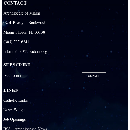
CONTACT
Archdiocese of Miami
9401 Biscayne Boulevard
Miami Shores, FL 33138
(305) 757-6241
information@theadom.org
SUBSCRIBE
LINKS
Catholic Links
News Widget
Job Openings
RSS - Archdiocesan News