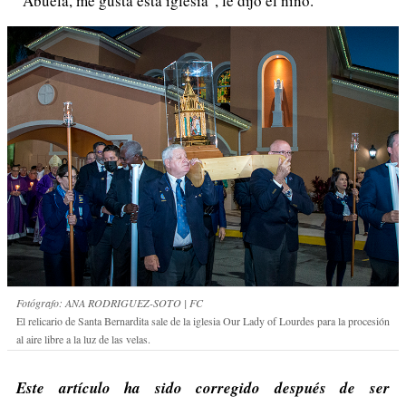
"Abuela, me gusta esta iglesia", le dijo el niño.
Fotógrafo: ANA RODRIGUEZ-SOTO | FC
El relicario de Santa Bernardita sale de la iglesia Our Lady of Lourdes para la procesión
al aire libre a la luz de las velas.
Este artículo ha sido corregido después de ser