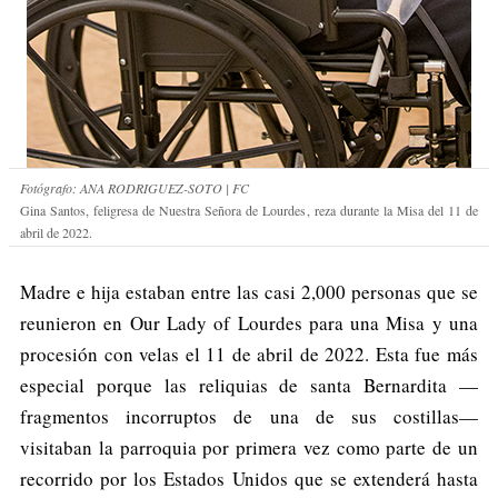
Fotógrafo: ANA RODRIGUEZ-SOTO | FC
Gina Santos, feligresa de Nuestra Señora de Lourdes, reza durante la Misa del 11 de
abril de 2022.
Madre e hija estaban entre las casi 2,000 personas que se
reunieron en Our Lady of Lourdes para una Misa y una
procesión con velas el 11 de abril de 2022. Esta fue más
especial porque las reliquias de santa Bernardita —
fragmentos incorruptos de una de sus costillas—
visitaban la parroquia por primera vez como parte de un
recorrido por los Estados Unidos que se extenderá hasta