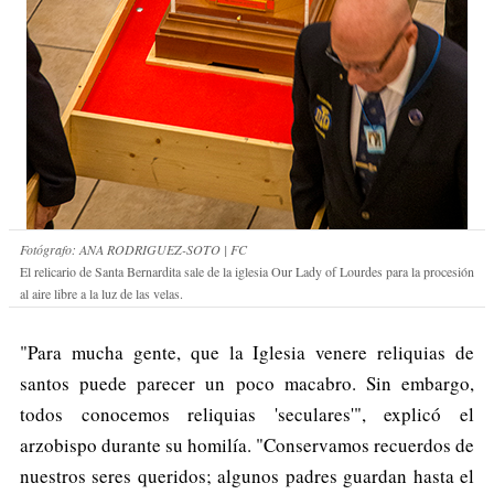
Fotógrafo: ANA RODRIGUEZ-SOTO | FC
El relicario de Santa Bernardita sale de la iglesia Our Lady of Lourdes para la procesión
al aire libre a la luz de las velas.
"Para mucha gente, que la Iglesia venere reliquias de
santos puede parecer un poco macabro. Sin embargo,
todos conocemos reliquias 'seculares'", explicó el
arzobispo durante su homilía. "Conservamos recuerdos de
nuestros seres queridos; algunos padres guardan hasta el