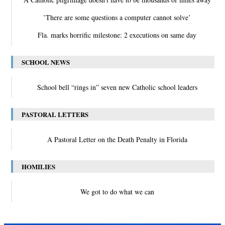
‛There are some questions a computer cannot solve’
Fla. marks horrific milestone: 2 executions on same day
SCHOOL NEWS
School bell “rings in” seven new Catholic school leaders
PASTORAL LETTERS
A Pastoral Letter on the Death Penalty in Florida
HOMILIES
We got to do what we can