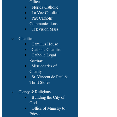
Office
Florida Catholic
La Voz Catolica
Pax Catholic
Communications
Television Mass
Charities
Camillus House
Catholic Charities
Catholic Legal
Services
Missionaries of
Charity
St. Vincent de Paul &
Thrift Stores
Clergy & Religious
Building the City of
God
Office of Ministry to
Priests