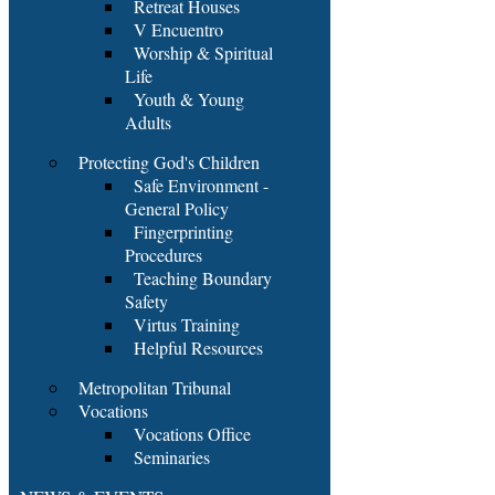
Retreat Houses
V Encuentro
Worship & Spiritual
Life
Youth & Young
Adults
Protecting God's Children
Safe Environment -
General Policy
Fingerprinting
Procedures
Teaching Boundary
Safety
Virtus Training
Helpful Resources
Metropolitan Tribunal
Vocations
Vocations Office
Seminaries