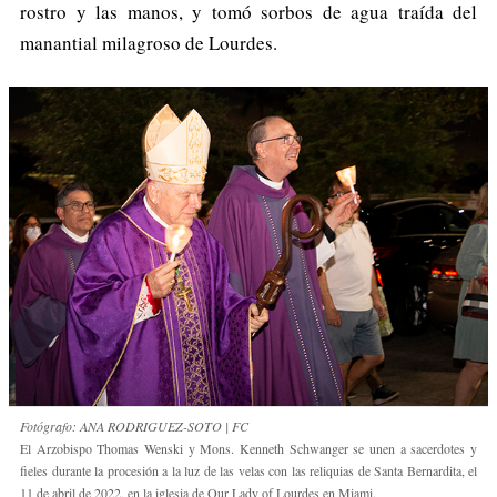
rostro y las manos, y tomó sorbos de agua traída del
manantial milagroso de Lourdes.
Fotógrafo: ANA RODRIGUEZ-SOTO | FC
El Arzobispo Thomas Wenski y Mons. Kenneth Schwanger se unen a sacerdotes y
fieles durante la procesión a la luz de las velas con las reliquias de Santa Bernardita, el
11 de abril de 2022, en la iglesia de Our Lady of Lourdes en Miami.