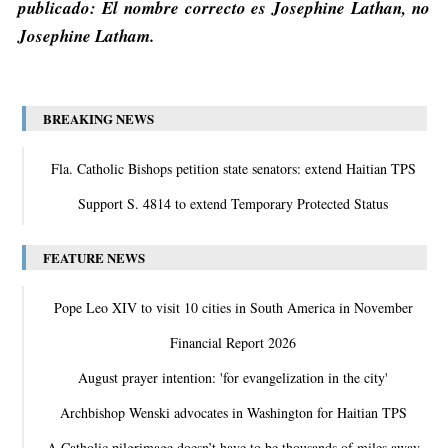
publicado: El nombre correcto es Josephine Lathan, no
Josephine Latham.
BREAKING NEWS
Fla. Catholic Bishops petition state senators: extend Haitian TPS
Support S. 4814 to extend Temporary Protected Status
FEATURE NEWS
Pope Leo XIV to visit 10 cities in South America in November
Financial Report 2026
August prayer intention: 'for evangelization in the city'
Archbishop Wenski advocates in Washington for Haitian TPS
A Catholic pilgrimage doesn’t have to be thousands of miles away