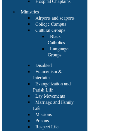
Hospital Chaplains
Ministries
Airports and seaports
College Campus
Cultural Groups
Black
Catholics
Language
Groups
Disabled
Ecumenism &
Interfaith
Evangelization and
Parish Life
Lay Movements
Marriage and Family
Life
Missions
Prisons
Respect Life