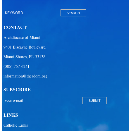
CONTACT
Archdiocese of Miami
9401 Biscayne Boulevard
Miami Shores, FL 33138
(305) 757-6241
information@theadom.org
SUBSCRIBE
LINKS
Catholic Links