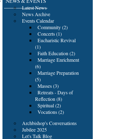
NEWS & EVENTS
Latest News
News Archive
Events Calendar
Community (2)
Concerts (1)
Eucharistic Revival
(1)
Faith Education (2)
Marriage Enrichment
(6)
Marriage Preparation
(5)
Masses (3)
Retreats - Days of
Reflection (8)
Spiritual (2)
Vocations (2)
Archbishop's Conversations
Jubilee 2025
Let's Talk Blog