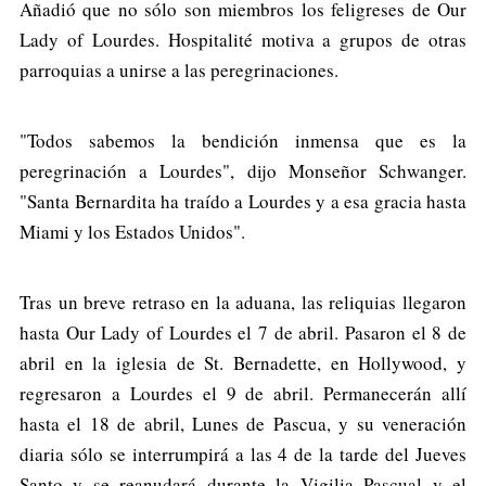
Añadió que no sólo son miembros los feligreses de Our
Lady of Lourdes. Hospitalité motiva a grupos de otras
parroquias a unirse a las peregrinaciones.
"Todos sabemos la bendición inmensa que es la
peregrinación a Lourdes", dijo Monseñor Schwanger.
"Santa Bernardita ha traído a Lourdes y a esa gracia hasta
Miami y los Estados Unidos".
Tras un breve retraso en la aduana, las reliquias llegaron
hasta Our Lady of Lourdes el 7 de abril. Pasaron el 8 de
abril en la iglesia de St. Bernadette, en Hollywood, y
regresaron a Lourdes el 9 de abril. Permanecerán allí
hasta el 18 de abril, Lunes de Pascua, y su veneración
diaria sólo se interrumpirá a las 4 de la tarde del Jueves
Santo y se reanudará durante la Vigilia Pascual y el