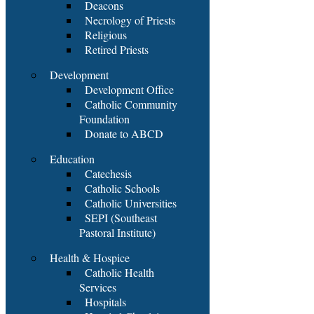
Deacons
Necrology of Priests
Religious
Retired Priests
Development
Development Office
Catholic Community
Foundation
Donate to ABCD
Education
Catechesis
Catholic Schools
Catholic Universities
SEPI (Southeast
Pastoral Institute)
Health & Hospice
Catholic Health
Services
Hospitals