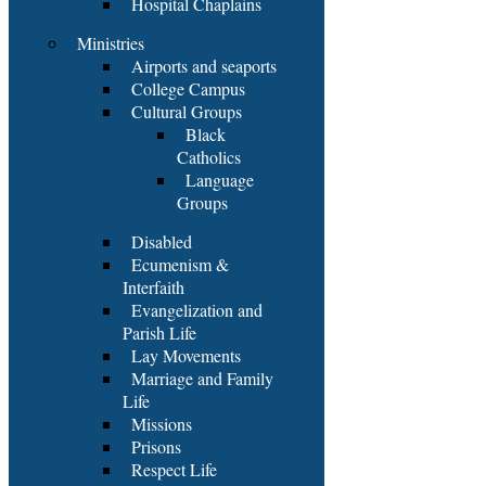
Hospital Chaplains
Ministries
Airports and seaports
College Campus
Cultural Groups
Black
Catholics
Language
Groups
Disabled
Ecumenism &
Interfaith
Evangelization and
Parish Life
Lay Movements
Marriage and Family
Life
Missions
Prisons
Respect Life