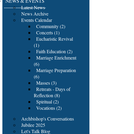
NEWS & EVENTS
Latest News
News Archive
Events Calendar
Community (2)
Concerts (1)
Eucharistic Revival
(1)
Faith Education (2)
Marriage Enrichment
(6)
Marriage Preparation
(6)
Masses (3)
Retreats - Days of
Reflection (8)
Spiritual (2)
Vocations (2)
Archbishop's Conversations
Jubilee 2025
Let's Talk Blog