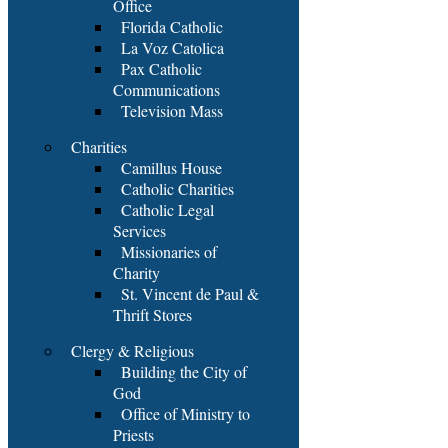
Office
Florida Catholic
La Voz Catolica
Pax Catholic
Communications
Television Mass
Charities
Camillus House
Catholic Charities
Catholic Legal
Services
Missionaries of
Charity
St. Vincent de Paul &
Thrift Stores
Clergy & Religious
Building the City of
God
Office of Ministry to
Priests