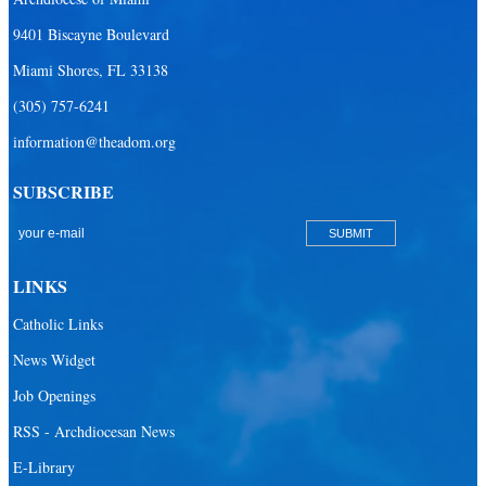
9401 Biscayne Boulevard
Miami Shores, FL 33138
(305) 757-6241
information@theadom.org
SUBSCRIBE
LINKS
Catholic Links
News Widget
Job Openings
RSS - Archdiocesan News
E-Library