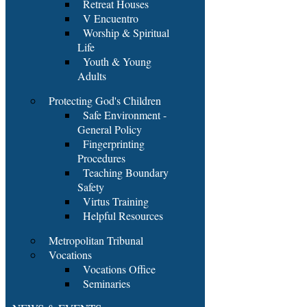
Retreat Houses
V Encuentro
Worship & Spiritual
Life
Youth & Young
Adults
Protecting God's Children
Safe Environment -
General Policy
Fingerprinting
Procedures
Teaching Boundary
Safety
Virtus Training
Helpful Resources
Metropolitan Tribunal
Vocations
Vocations Office
Seminaries