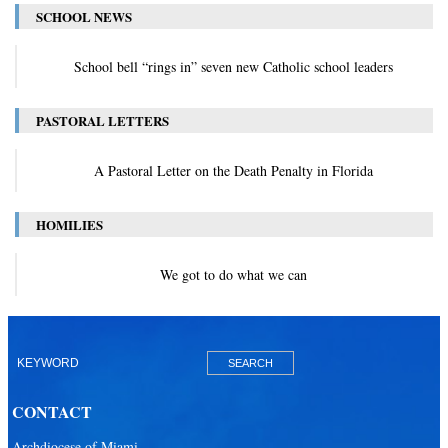
SCHOOL NEWS
School bell “rings in” seven new Catholic school leaders
PASTORAL LETTERS
A Pastoral Letter on the Death Penalty in Florida
HOMILIES
We got to do what we can
CONTACT
Archdiocese of Miami