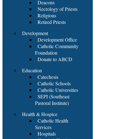
Deacons
Necrology of Priests
Religious
Retired Priests
Development
Development Office
Catholic Community
Foundation
Donate to ABCD
Education
Catechesis
Catholic Schools
Catholic Universities
SEPI (Southeast
Pastoral Institute)
Health & Hospice
Catholic Health
Services
Hospitals