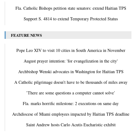
Fla. Catholic Bishops petition state senators: extend Haitian TPS
Support S. 4814 to extend Temporary Protected Status
FEATURE NEWS
Pope Leo XIV to visit 10 cities in South America in November
August prayer intention: 'for evangelization in the city'
Archbishop Wenski advocates in Washington for Haitian TPS
A Catholic pilgrimage doesn’t have to be thousands of miles away
‛There are some questions a computer cannot solve’
Fla. marks horrific milestone: 2 executions on same day
Archdiocese of Miami employees impacted by Haitian TPS deadline
Saint Andrew hosts Carlo Acutis Eucharistic exhibit