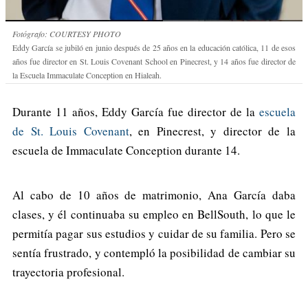
Fotógrafo: COURTESY PHOTO
Eddy García se jubiló en junio después de 25 años en la educación católica, 11 de esos
años fue director en St. Louis Covenant School en Pinecrest, y 14 años fue director de
la Escuela Immaculate Conception en Hialeah.
Durante 11 años, Eddy García fue director de la
escuela
de St. Louis Covenant
, en Pinecrest, y director de la
escuela de Immaculate Conception durante 14.
Al cabo de 10 años de matrimonio, Ana García daba
clases, y él continuaba su empleo en BellSouth, lo que le
permitía pagar sus estudios y cuidar de su familia. Pero se
sentía frustrado, y contempló la posibilidad de cambiar su
trayectoria profesional.