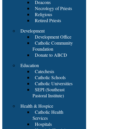
Deacons
Necrology of Priests
Religious
Retired Priests
Development
Development Office
Catholic Community
Foundation
Donate to ABCD
Education
Catechesis
Catholic Schools
Catholic Universities
SEPI (Southeast
Pastoral Institute)
Health & Hospice
Catholic Health
Services
Hospitals