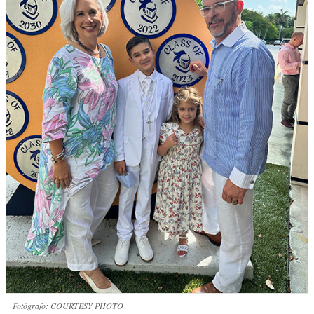
Fotógrafo: COURTESY PHOTO