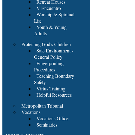
Retreat Houses
V Encuentro
Worship & Spiritual
Life
Youth & Young
Adults
Protecting God's Children
Safe Environment -
General Policy
Fingerprinting
Procedures
Teaching Boundary
Safety
Virtus Training
Helpful Resources
Metropolitan Tribunal
Vocations
Vocations Office
Seminaries