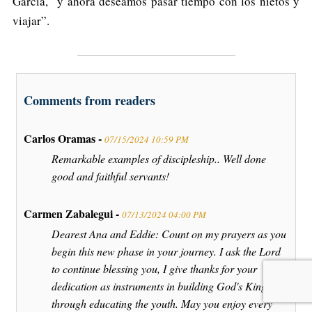
García, “y ahora deseamos pasar tiempo con los nietos y
viajar”.
Comments from readers
Carlos Oramas -
07/15/2024 10:59 PM
Remarkable examples of discipleship.. Well done
good and faithful servants!
Carmen Zabalegui -
07/13/2024 04:00 PM
Dearest Ana and Eddie: Count on my prayers as you
begin this new phase in your journey. I ask the Lord
to continue blessing you, I give thanks for your
dedication as instruments in building God's Kingdom
through educating the youth. May you enjoy every