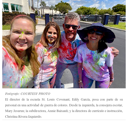
Fotógrafo: COURTESY PHOTO
El director de la escuela St. Louis Covenant, Eddy García, posa con parte de su
personal en una actividad de guerra de colores. Desde la izquierda, la consejera escolar,
Mary Jesurun; la subdirectora, Annie Baixauli; y la directora de currículo e instrucción,
Christina Rivera-Izquierdo.