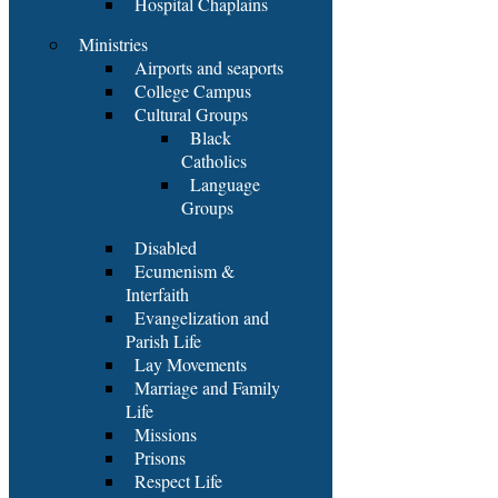
Hospital Chaplains
Ministries
Airports and seaports
College Campus
Cultural Groups
Black
Catholics
Language
Groups
Disabled
Ecumenism &
Interfaith
Evangelization and
Parish Life
Lay Movements
Marriage and Family
Life
Missions
Prisons
Respect Life