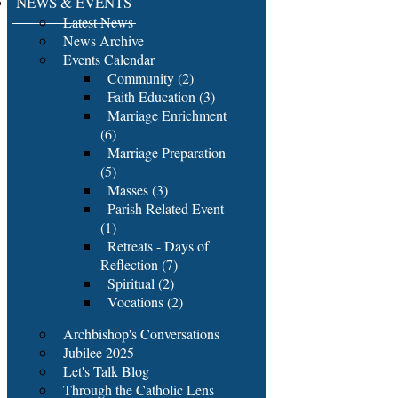
NEWS & EVENTS
Latest News
News Archive
Events Calendar
Community (2)
Faith Education (3)
Marriage Enrichment
(6)
Marriage Preparation
(5)
Masses (3)
Parish Related Event
(1)
Retreats - Days of
Reflection (7)
Spiritual (2)
Vocations (2)
Archbishop's Conversations
Jubilee 2025
Let's Talk Blog
Through the Catholic Lens