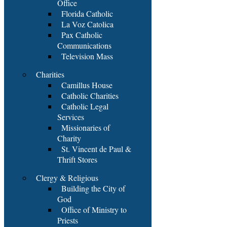
Office
Florida Catholic
La Voz Catolica
Pax Catholic
Communications
Television Mass
Charities
Camillus House
Catholic Charities
Catholic Legal
Services
Missionaries of
Charity
St. Vincent de Paul &
Thrift Stores
Clergy & Religious
Building the City of
God
Office of Ministry to
Priests