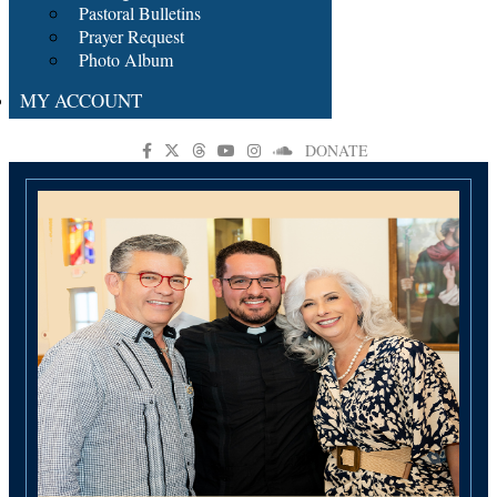
Pastoral Bulletins
Prayer Request
Photo Album
MY ACCOUNT
DONATE