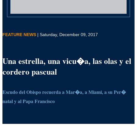
FEATURE NEWS
| Saturday, December 09, 2017
Una estrella, una vicu�a, las olas y el
cordero pascual
Escudo del Obispo recuerda a Mar�a, a Miami, a su Per�
natal y al Papa Francisco