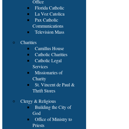
Office
Florida Catholic
La Voz Catolica
Pax Catholic
Communications
Television Mass
Charities
Camillus House
Catholic Charities
Catholic Legal
Services
Missionaries of
Charity
St. Vincent de Paul &
Thrift Stores
Clergy & Religious
Building the City of
God
Office of Ministry to
Priests