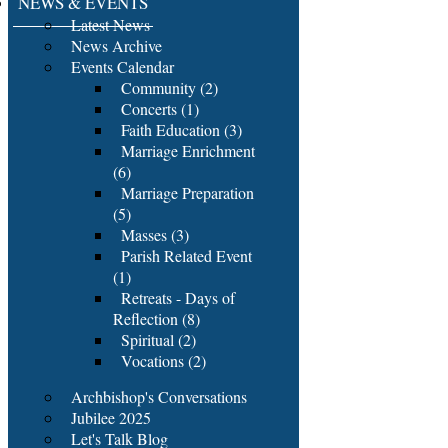
NEWS & EVENTS
Latest News
News Archive
Events Calendar
Community (2)
Concerts (1)
Faith Education (3)
Marriage Enrichment
(6)
Marriage Preparation
(5)
Masses (3)
Parish Related Event
(1)
Retreats - Days of
Reflection (8)
Spiritual (2)
Vocations (2)
Archbishop's Conversations
Jubilee 2025
Let's Talk Blog