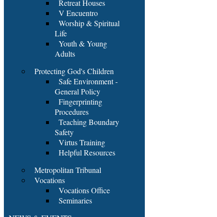
Retreat Houses
V Encuentro
Worship & Spiritual
Life
Youth & Young
Adults
Protecting God's Children
Safe Environment -
General Policy
Fingerprinting
Procedures
Teaching Boundary
Safety
Virtus Training
Helpful Resources
Metropolitan Tribunal
Vocations
Vocations Office
Seminaries