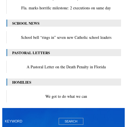
Fla. marks horrific milestone: 2 executions on same day
SCHOOL NEWS
School bell “rings in” seven new Catholic school leaders
PASTORAL LETTERS
A Pastoral Letter on the Death Penalty in Florida
HOMILIES
We got to do what we can