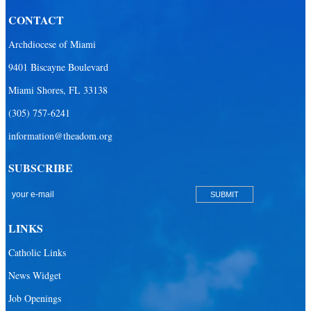
CONTACT
Archdiocese of Miami
9401 Biscayne Boulevard
Miami Shores, FL 33138
(305) 757-6241
information@theadom.org
SUBSCRIBE
LINKS
Catholic Links
News Widget
Job Openings