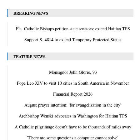
BREAKING NEWS
Fla. Catholic Bishops petition state senators: extend Haitian TPS
Support S. 4814 to extend Temporary Protected Status
FEATURE NEWS
Monsignor John Glorie, 93
Pope Leo XIV to visit 10 cities in South America in November
Financial Report 2026
August prayer intention: 'for evangelization in the city'
Archbishop Wenski advocates in Washington for Haitian TPS
A Catholic pilgrimage doesn’t have to be thousands of miles away
‛There are some questions a computer cannot solve’