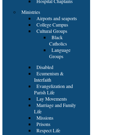
Hospital Chaplains
Ministries
Airports and seaports
College Campus
Cultural Groups
Black
Catholics
Language
Groups
Disabled
Ecumenism &
Interfaith
Evangelization and
Parish Life
Lay Movements
Marriage and Family
Life
Missions
Prisons
Respect Life