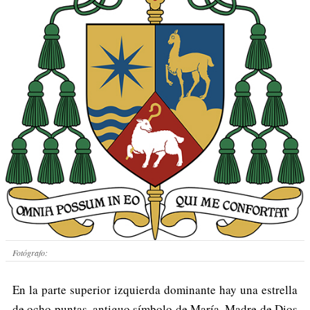
Fotógrafo:
En la parte superior izquierda dominante hay una estrella
de ocho puntas, antiguo símbolo de María, Madre de Dios