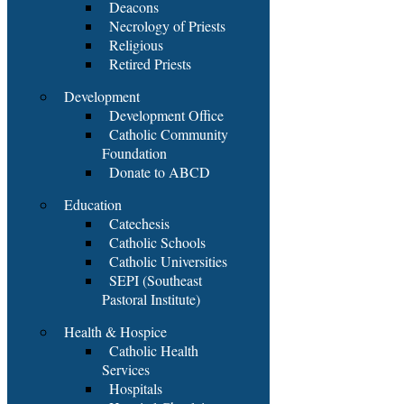
Deacons
Necrology of Priests
Religious
Retired Priests
Development
Development Office
Catholic Community
Foundation
Donate to ABCD
Education
Catechesis
Catholic Schools
Catholic Universities
SEPI (Southeast
Pastoral Institute)
Health & Hospice
Catholic Health
Services
Hospitals