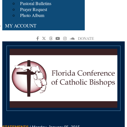
Pastoral Bulletins
Prayer Request
Photo Album
MY ACCOUNT
DONATE
STATEMENTS
| Monday, January 05, 2015