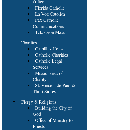
Office
Florida Catholic
La Voz Catolica
Pax Catholic
Communications
Television Mass
Charities
Camillus House
Catholic Charities
Catholic Legal
Services
Missionaries of
Charity
St. Vincent de Paul &
Thrift Stores
Clergy & Religious
Building the City of
God
Office of Ministry to
Priests