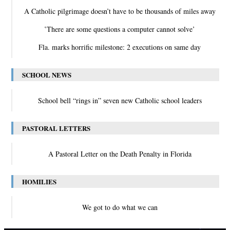
A Catholic pilgrimage doesn’t have to be thousands of miles away
‛There are some questions a computer cannot solve’
Fla. marks horrific milestone: 2 executions on same day
SCHOOL NEWS
School bell “rings in” seven new Catholic school leaders
PASTORAL LETTERS
A Pastoral Letter on the Death Penalty in Florida
HOMILIES
We got to do what we can