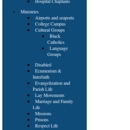
Hospital Chaplains
Ministries
Airports and seaports
College Campus
Cultural Groups
Black
Catholics
Language
Groups
Disabled
Ecumenism &
Interfaith
Evangelization and
Parish Life
Lay Movements
Marriage and Family
Life
Missions
Prisons
Respect Life