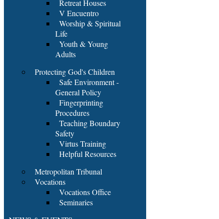
Retreat Houses
V Encuentro
Worship & Spiritual
Life
Youth & Young
Adults
Protecting God's Children
Safe Environment -
General Policy
Fingerprinting
Procedures
Teaching Boundary
Safety
Virtus Training
Helpful Resources
Metropolitan Tribunal
Vocations
Vocations Office
Seminaries