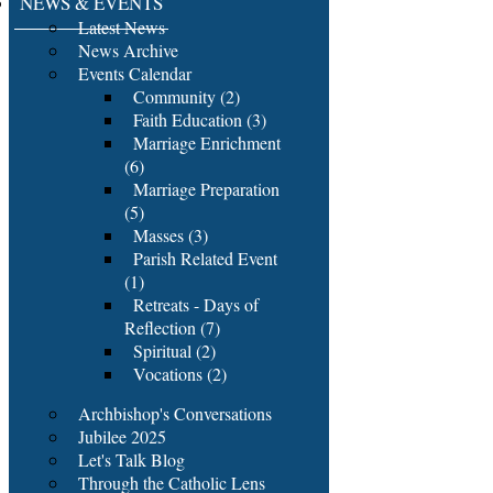
NEWS & EVENTS
Latest News
News Archive
Events Calendar
Community (2)
Faith Education (3)
Marriage Enrichment
(6)
Marriage Preparation
(5)
Masses (3)
Parish Related Event
(1)
Retreats - Days of
Reflection (7)
Spiritual (2)
Vocations (2)
Archbishop's Conversations
Jubilee 2025
Let's Talk Blog
Through the Catholic Lens