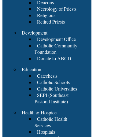
Deacons
Necrology of Priests
Religious
Retired Priests
Development
Development Office
Catholic Community
Foundation
Donate to ABCD
Education
Catechesis
Catholic Schools
Catholic Universities
SEPI (Southeast
Pastoral Institute)
Health & Hospice
Catholic Health
Services
Hospitals