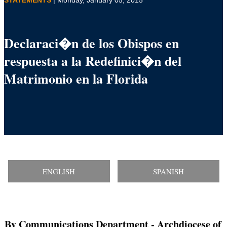
Declaraci�n de los Obispos en
respuesta a la Redefinici�n del
Matrimonio en la Florida
ENGLISH
SPANISH
By Communications Department
- Archdiocese of