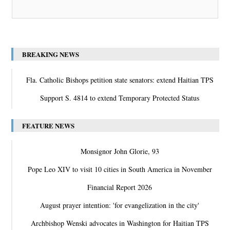
BREAKING NEWS
Fla. Catholic Bishops petition state senators: extend Haitian TPS
Support S. 4814 to extend Temporary Protected Status
FEATURE NEWS
Monsignor John Glorie, 93
Pope Leo XIV to visit 10 cities in South America in November
Financial Report 2026
August prayer intention: 'for evangelization in the city'
Archbishop Wenski advocates in Washington for Haitian TPS