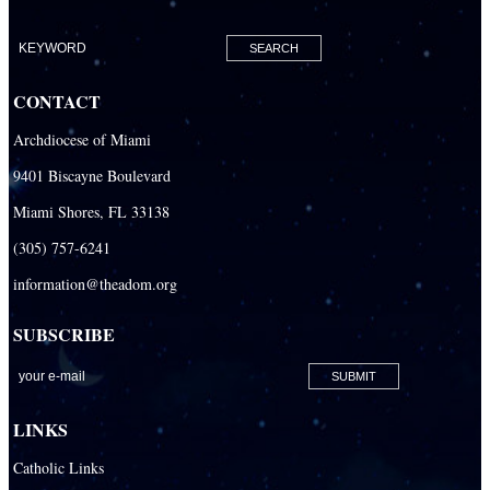
CONTACT
Archdiocese of Miami
9401 Biscayne Boulevard
Miami Shores, FL 33138
(305) 757-6241
information@theadom.org
SUBSCRIBE
LINKS
Catholic Links