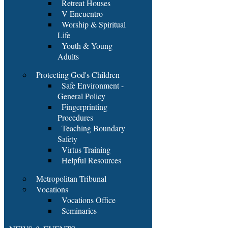
Retreat Houses
V Encuentro
Worship & Spiritual
Life
Youth & Young
Adults
Protecting God's Children
Safe Environment -
General Policy
Fingerprinting
Procedures
Teaching Boundary
Safety
Virtus Training
Helpful Resources
Metropolitan Tribunal
Vocations
Vocations Office
Seminaries