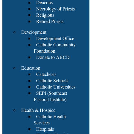
Deacons
Necrology of Priests
Religious
Retired Priests
Development
Development Office
Catholic Community
Foundation
Donate to ABCD
Education
Catechesis
Catholic Schools
Catholic Universities
SEPI (Southeast
Pastoral Institute)
Health & Hospice
Catholic Health
Services
Hospitals