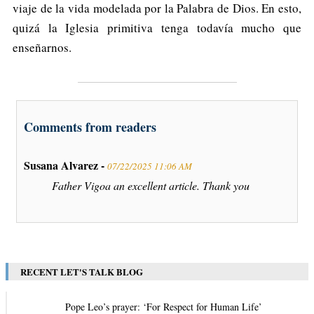
viaje de la vida modelada por la Palabra de Dios. En esto,
quizá la Iglesia primitiva tenga todavía mucho que
enseñarnos.
Comments from readers
Susana Alvarez -
07/22/2025 11:06 AM
Father Vigoa an excellent article. Thank you
RECENT LET'S TALK BLOG
Pope Leo’s prayer: ‘For Respect for Human Life’