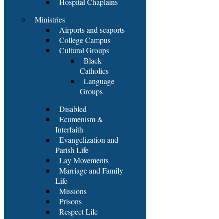
Hospital Chaplains
Ministries
Airports and seaports
College Campus
Cultural Groups
Black
Catholics
Language
Groups
Disabled
Ecumenism &
Interfaith
Evangelization and
Parish Life
Lay Movements
Marriage and Family
Life
Missions
Prisons
Respect Life