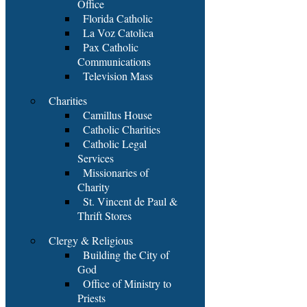
Office
Florida Catholic
La Voz Catolica
Pax Catholic
Communications
Television Mass
Charities
Camillus House
Catholic Charities
Catholic Legal
Services
Missionaries of
Charity
St. Vincent de Paul &
Thrift Stores
Clergy & Religious
Building the City of
God
Office of Ministry to
Priests