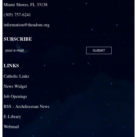
Miami Shores, FL 33138
(305) 757-6241
information@theadom.org
SUBSCRIBE
LINKS
Catholic Links
News Widget
Job Openings
RSS - Archdiocesan News
E-Library
Webmail