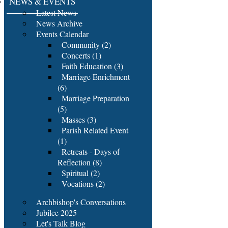
NEWS & EVENTS
Latest News
News Archive
Events Calendar
Community (2)
Concerts (1)
Faith Education (3)
Marriage Enrichment
(6)
Marriage Preparation
(5)
Masses (3)
Parish Related Event
(1)
Retreats - Days of
Reflection (8)
Spiritual (2)
Vocations (2)
Archbishop's Conversations
Jubilee 2025
Let's Talk Blog