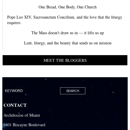
One Bread, One Body, One Church
Pope Leo XIV, Sacrosanctum Concilium, and the love that the liturgy
requires
The Mass doesn’t draw us in — it lifts us up
Lent, liturgy, and the beauty that sends us on mission
MEET THE BLOGGERS
CONTACT
Archdiocese of Miami
9401 Biscayne Boulevard