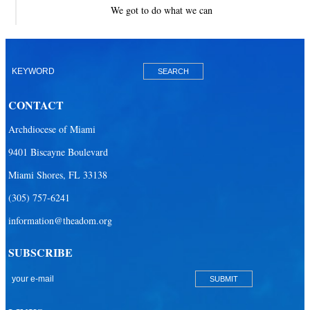
We got to do what we can
CONTACT
Archdiocese of Miami
9401 Biscayne Boulevard
Miami Shores, FL 33138
(305) 757-6241
information@theadom.org
SUBSCRIBE