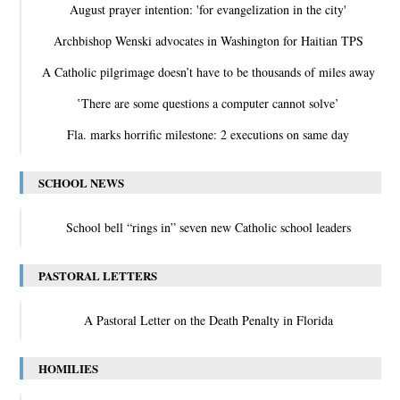
August prayer intention: 'for evangelization in the city'
Archbishop Wenski advocates in Washington for Haitian TPS
A Catholic pilgrimage doesn’t have to be thousands of miles away
‛There are some questions a computer cannot solve’
Fla. marks horrific milestone: 2 executions on same day
SCHOOL NEWS
School bell “rings in” seven new Catholic school leaders
PASTORAL LETTERS
A Pastoral Letter on the Death Penalty in Florida
HOMILIES