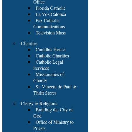
Office
Florida Catholic
La Voz Catolica
Pax Catholic
Communications
Television Mass
Charities
Camillus House
Catholic Charities
Catholic Legal
Services
Missionaries of
Charity
St. Vincent de Paul &
Thrift Stores
Clergy & Religious
Building the City of
God
Office of Ministry to
Priests