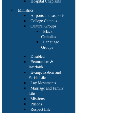
Hospital Chaplains
Ministries
Airports and seaports
College Campus
Cultural Groups
Black
Catholics
Language
Groups
Disabled
Ecumenism &
Interfaith
Evangelization and
Parish Life
Lay Movements
Marriage and Family
Life
Missions
Prisons
Respect Life