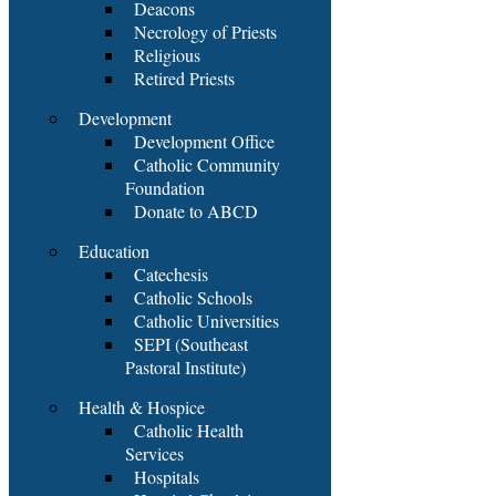
Deacons
Necrology of Priests
Religious
Retired Priests
Development
Development Office
Catholic Community
Foundation
Donate to ABCD
Education
Catechesis
Catholic Schools
Catholic Universities
SEPI (Southeast
Pastoral Institute)
Health & Hospice
Catholic Health
Services
Hospitals