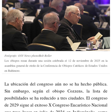
Fotógrafo: OSV News photo/Bob Roller
Los obispos rezan durante una sesión celebrada el 12 de noviembre de 2025 en la
asamblea general de otoño de la Conferencia de Obispos Católicos de Estados Unidos
en Baltimore.
La ubicación del congreso aún no se ha hecho pública.
Sin embargo, según el obispo Cozzens, la lista de
posibilidades se ha reducido a tres ciudades. El congreso
de 2029 sigue al exitoso X Congreso Eucarístico Nacional
que tuvo lugar en julio de 2024 en Indianápolis, como