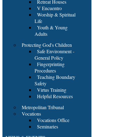
Retreat Houses
V Encuentro
Worship & Spiritual
Life
Youth & Young
Adults
Protecting God's Children
Safe Environment -
General Policy
Fingerprinting
Procedures
Teaching Boundary
Safety
Virtus Training
Helpful Resources
Metropolitan Tribunal
Vocations
Vocations Office
Seminaries