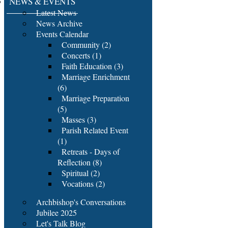
NEWS & EVENTS
Latest News
News Archive
Events Calendar
Community (2)
Concerts (1)
Faith Education (3)
Marriage Enrichment
(6)
Marriage Preparation
(5)
Masses (3)
Parish Related Event
(1)
Retreats - Days of
Reflection (8)
Spiritual (2)
Vocations (2)
Archbishop's Conversations
Jubilee 2025
Let's Talk Blog